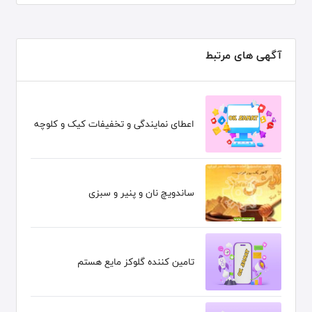
آگهی های مرتبط
اعطای نمایندگی و تخفیفات کیک و کلوچه
ساندویچ نان و پنیر و سبزی
تامین کننده گلوکز مایع هستم