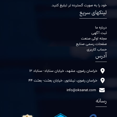
خود را به صورت گسترده تر تبلیغ کنید.
لینکهای سریع
درباره ما
ثبت آگهی
مجله اوکی صنعت
صفحات رسمی صنایع
حساب کاربری
آدرس
خراسان رضوی، مشهد، خیابان سناباد- سناباد 12
خراسان رضوی، نیشابور، خیابان بعثت- بعثت 44
info@oksanat.com
رسانه