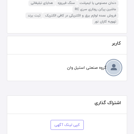
دندان مصنوعی یا ایمپلنت
سنگ فیروزه
هدایای تبلیغاتی
ماشین پرکن روتاری سری RC
فروش عمده لوازم برق و الکتریکی در کافی الکتریک
ثبت برند
تهویه کاران نور
کاربر
گروه صنعتی استیل وان
اشتراک گذاری
کپی لینک آگهی