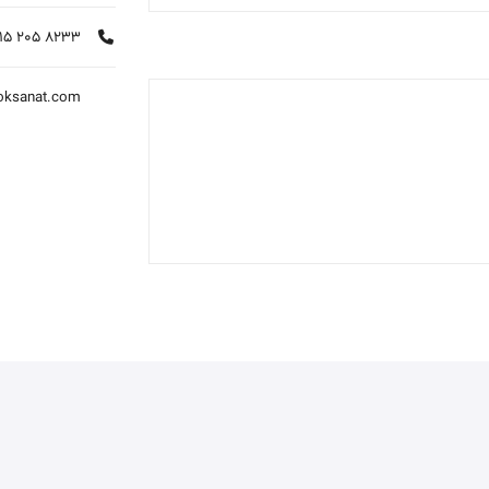
915 205 8233
oksanat.com