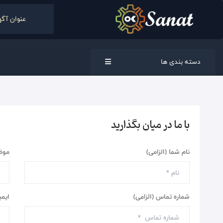
دسته بندی ها
با ما در میان بگذارید
نام شما (الزامی)
موض
شماره تماس (الزامی)
ایمی