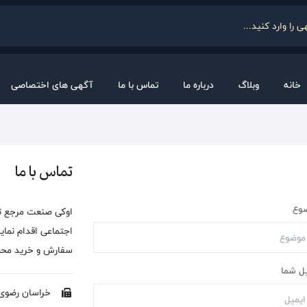
خانه
وبلاگ
درباره ما
تماس با ما
آگهی های اختصاصی
تماس با ما
وع
اوکی صنعت مرجع ث
اجتماعی اقدام نما
سفارش و خرید محصو
ل شما
خراسان رضوی، 