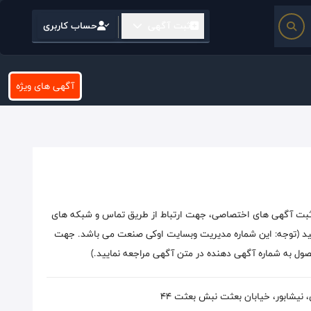
ثبت آگهی
حساب کاربری
آگهی های ویژه
بت آگهی های اختصاصی، جهت ارتباط از طریق تماس و شبکه های
یید (توجه: این شماره مدیریت وبسایت اوکی صنعت می باشد. جهت
ل به شماره آگهی دهنده در متن آگهی مراجعه نمایید.)
نیشابور، خیابان بعثت نبش بعثت 44