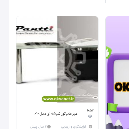
1852
میز مانیکور شیشه ای مدل 610
آرایشگری و زیبایی
2 سال پیش