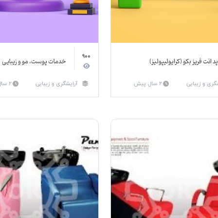
900
پد انت فریز بکو (کرایولیپولیز)
خدمات پوست، مو و زیبایی
گری و زیبایی
2 سال پیش
آرایشگری و زیبایی
2 سال پیش