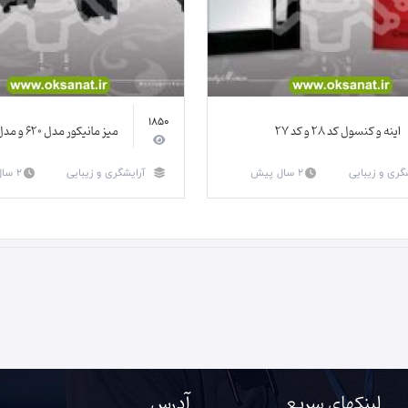
1850
اینه و کنسول کد 28 و کد 27
میز مانیکور مدل 620 و مدل 3430
گری و زیبایی
2 سال پیش
آرایشگری و زیبایی
2 سال پیش
لینکهای سریع
آدرس