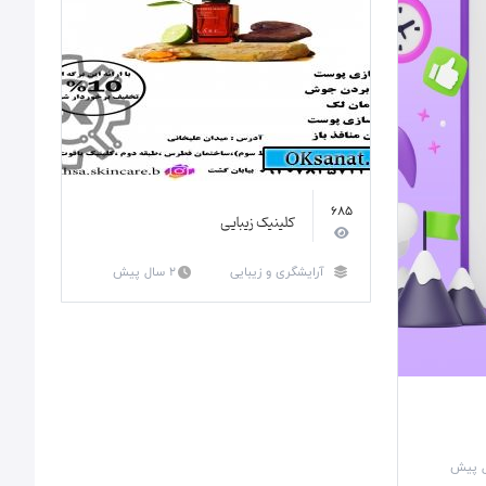
685
کلینیک زیبایی
آرایشگری و زیبایی
2 سال پیش