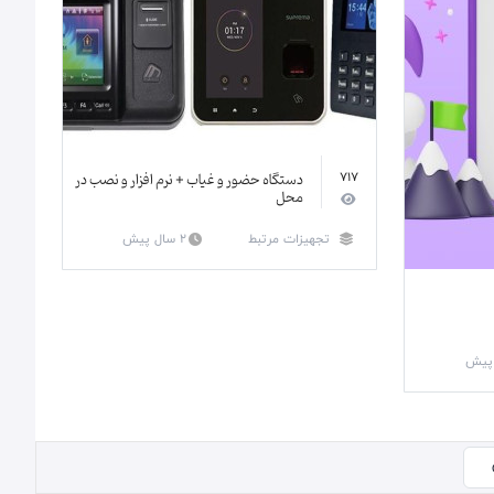
دستگاه حضور و غیاب + نرم افزار و نصب در
717
محل
تجهیزات مرتبط
2 سال پیش