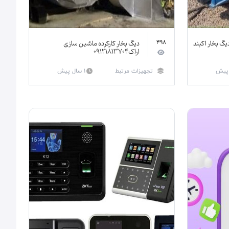
یگ بخار اکبند
دیگ بخار کارکرده ماشین سازی
498
اراک۰۹۱۲۱۸۱۳۷۰۴
تجهیزات مرتبط
1 سال پیش