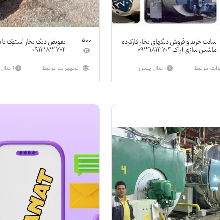
سایت خرید و فروش دیگهای بخار کارکرده
تعویض دیگ بخار استوک با د
500
ماشین سازی اراک ۰۹۱۲۱۸۱۳۷۰۴
09121813704
زات مرتبط
1 سال پیش
تجهیزات مرتبط
1 سال پیش