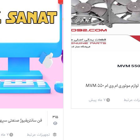
لوازم موتوری ام وی ام MVM 550
زات مرتبط
7 ماه پیش
315
فن سانتریفیوژ صنعتی سپهر
تجهیزات مرتبط
7 ماه پیش