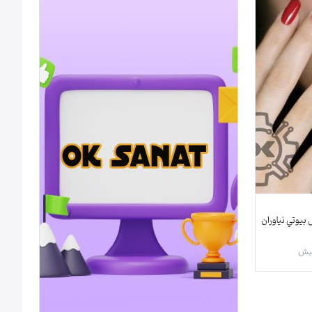
بيوتي نياوران