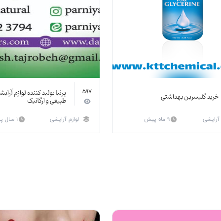
پرنیا تولید کننده لوازم آرای
597
خرید گلیسرین بهداشتی
طبیعی و ارگانیک
 آرایشی
9 ماه پیش
لوازم آرایشی
1 سال پیش