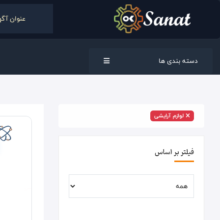
دسته بندی ها
لوازم آرایشی
فیلتر بر اساس