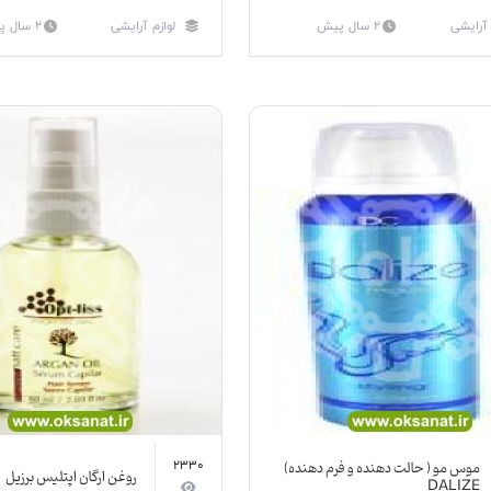
 آرایشی
2 سال پیش
لوازم آرایشی
2 سال پیش
موس مو ( حالت دهنده و فرم دهنده)
2330
روغن ارگان اپتلیس برزیل
DALIZE