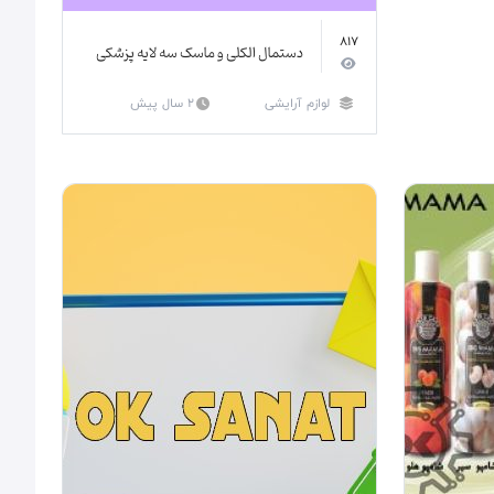
817
دستمال الکلی و ماسک سه لایه پزشکی
لوازم آرایشی
2 سال پیش