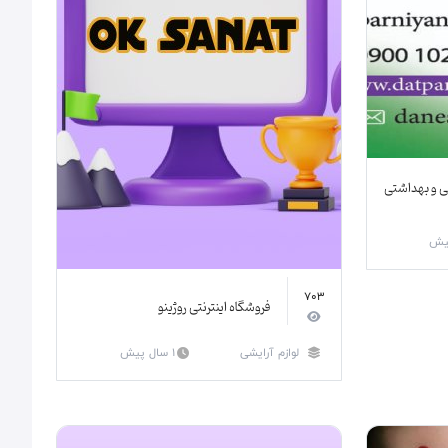
شی و بهداشتی
703
فروشگاه اینترنتی روژینو
لوازم آرایشی
1 سال پیش