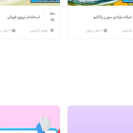
1160
شرکت تولدی سورن پاکشو
استخدام نیروی فروش
 آرایشی
2 سال پیش
لوازم آرایشی
2 سال پیش