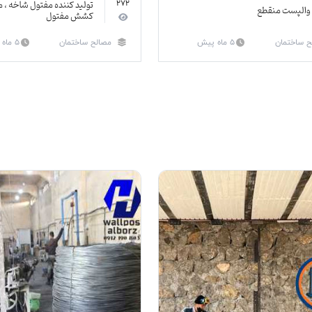
272
والپست منقطع
کشش مفتول
ح ساختمان
5 ماه پیش
مصالح ساختمان
5 ماه پیش