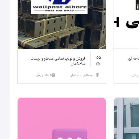
اخه ای
فروش و تولید تمامی مقاطع والپست
155
ساختمان
مصالح ساختمان
1 ماه پیش