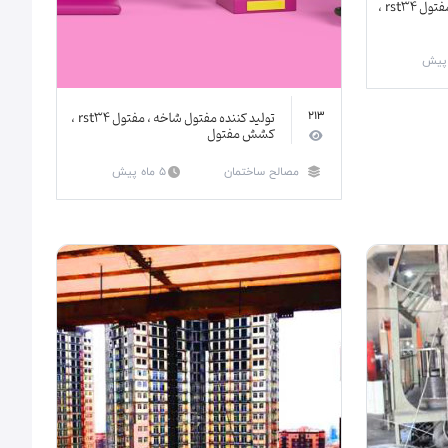
تولید کننده مفتول شاخه ، مفتول rst34 ،
تولید کننده مفتول شاخه ، مفتول rst34 ،
213
کشش مفتول
مصالح ساختمان
5 ماه پیش