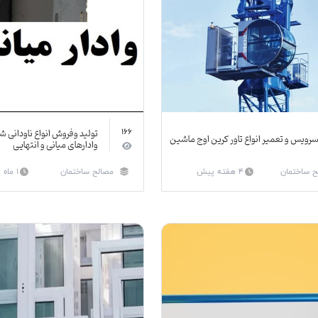
تولید وفروش انواع ناودانی ش
166
رویس و تعمیر انواع تاور کرین اوج ماشین
وادارهای میانی و انتهایی
ح ساختمان
4 هفته پیش
مصالح ساختمان
1 ماه پیش