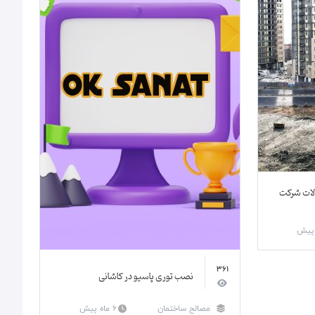
ات شرکت
361
نصب توری پاسیو در کاشانی
مصالح ساختمان
6 ماه پیش