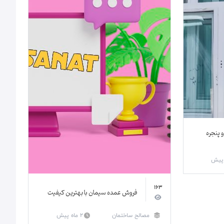
 پنجره
163
فروش عمده سیمان با بهترین کیفیت
مصالح ساختمان
2 ماه پیش