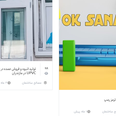
تولید انبوه و فروش عمده در و
118
UPVC در مازندران
مصالح ساختمان
2 ماه پیش
ترمز رمپ
ح ساختمان
1 ماه پیش