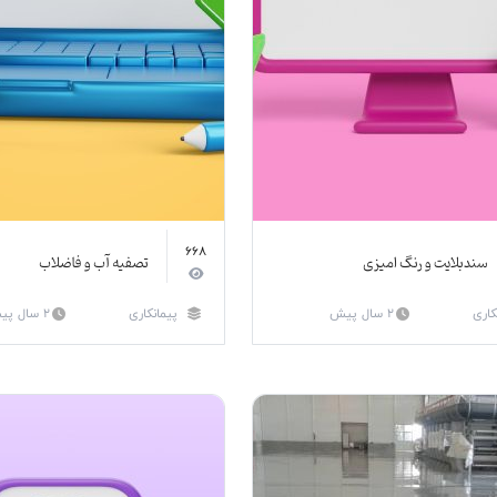
668
سندبلایت و رنگ امیزی
تصفیه آب و فاضلاب
کاری
2 سال پیش
پیمانکاری
2 سال پیش