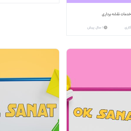
دمات نقشه برداری
کاری
1 سال پیش