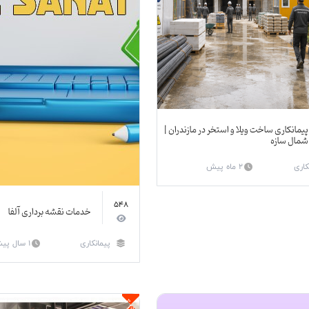
پیمانکاری ساخت ویلا و استخر در مازندران |
شمال سازه
کاری
2 ماه پیش
548
خدمات نقشه برداری آلفا
پیمانکاری
1 سال پیش
ویژه