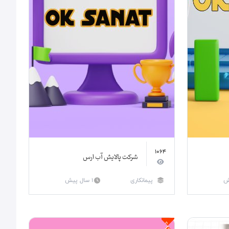
1064
شرکت پالایش آب ارس
پیمانکاری
1 سال پیش
ویژه