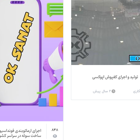
تولید و اجرای کفپوش اپوکسی
کاری
2 سال پیش
اجرای ارماتوبندی فونداسی
848
ساخت سوله در سراسر کشو