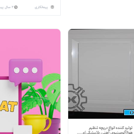
پیمانکاری
2 سال پیش
تولید کننده انواع دریچه تنظیم
هوا(آلومینیوم، آهنی، پلاستیکی)و.....