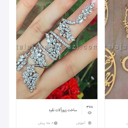
378
ساخت زیورآلات نقره
آموزش
8 ماه پیش