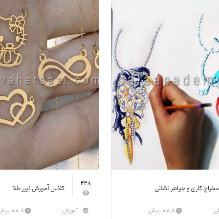
448
مخراج کاری و جواهر نشانی
کلاس آموزش لیزر طلا
ش
8 ماه پیش
آموزش
8 ماه پیش