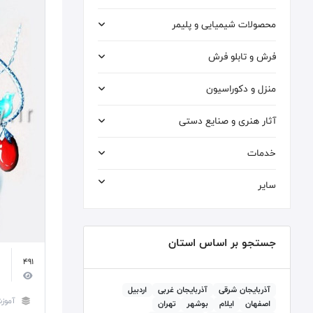
محصولات شیمیایی و پلیمر
فرش و تابلو فرش
منزل و دکوراسیون
آثار هنری و صنایع دستی
خدمات
سایر
جستجو بر اساس استان
491
آذربايجان شرقی
آذربايجان غربی
اردبيل
آموز
اصفهان
ايلام
بوشهر
تهران