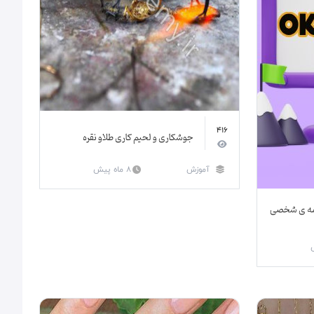
416
جوشکاری و لحیم کاری طلاو نقره
آموزش
8 ماه پیش
نامه ی شخصی