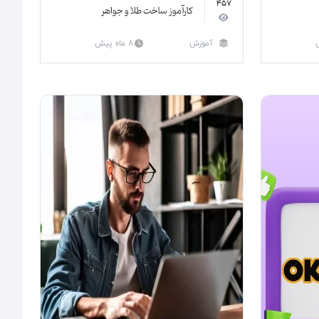
457
کارآموز ساخت طلا و جواهر
آموزش
8 ماه پیش