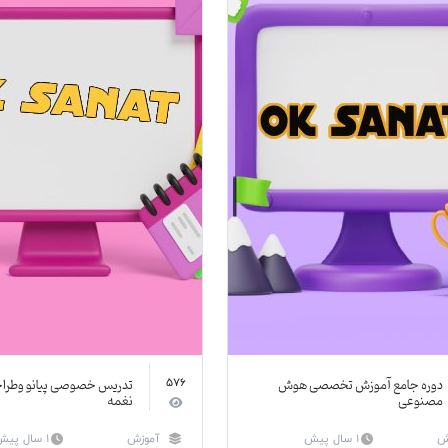
دوره جامع آموزش تخصصی هوش
تدریس خصوصی پیانو وطراح
576
مصنوعی
نغمه
ش
1 سال پیش
آموزش
1 سال پیش