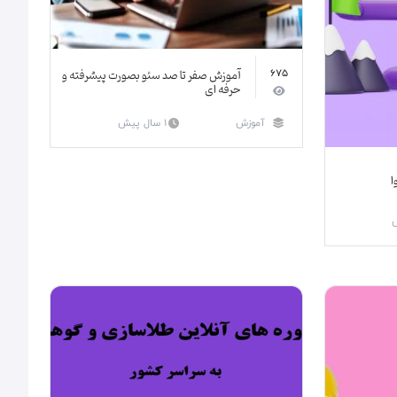
آموزش صفر تا صد سئو بصورت پیشرفته و
675
حرفه ای
1 سال پیش
آموزش
