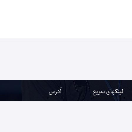
لینکهای سریع
آدرس
درباره ما
خراسان رضوی، مشهد، خیابان سنا
ثبت آگهی
12
مجله اوکی صنعت
خراسان رضوی، نیشابور، خیابان
صفحات رسمی صنایع
44