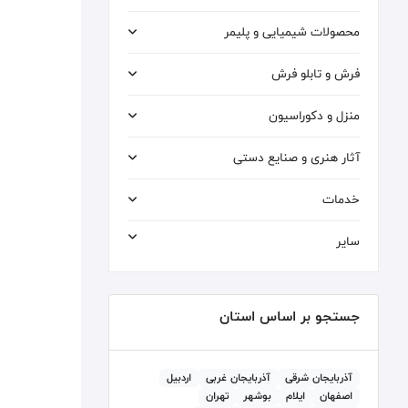
محصولات شیمیایی و پلیمر
فرش و تابلو فرش
منزل و دکوراسیون
آثار هنری و صنایع دستی
خدمات
سایر
جستجو بر اساس استان
آذربايجان شرقی
آذربايجان غربی
اردبيل
اصفهان
ايلام
بوشهر
تهران