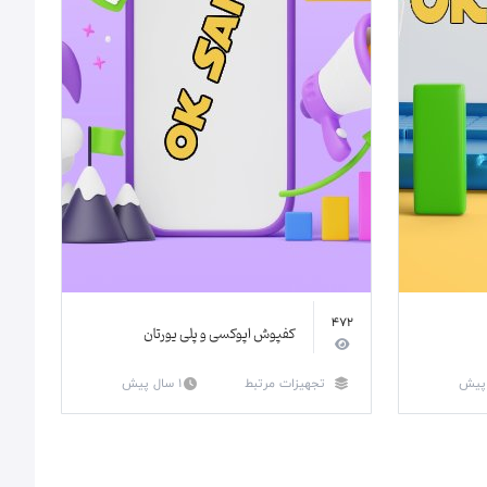
472
کفپوش اپوکسی و پلی یورتان
تجهیزات مرتبط
1 سال پیش