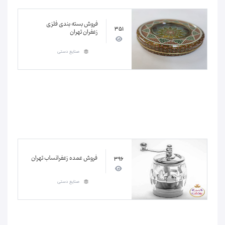
فروش بسته بندی فلزی
351
زعفران تهران
صنایع دستی
فروش عمده زعفرانساب تهران
396
صنایع دستی