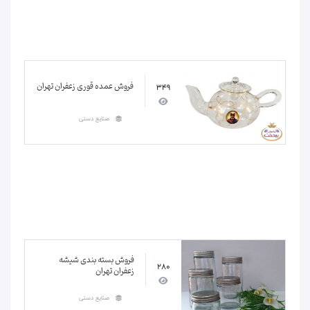
فروش عمده قوری زعفران تهران
349
صنایع دستی
فروش بسته بندی شیشه
280
زعفران تهران
صنایع دستی