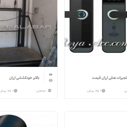
116
تجیزات هتلی ارزان قیمت
بالابر خودکششی ارزان
ی
1 ماه پیش
صنعتی
1 ماه پیش