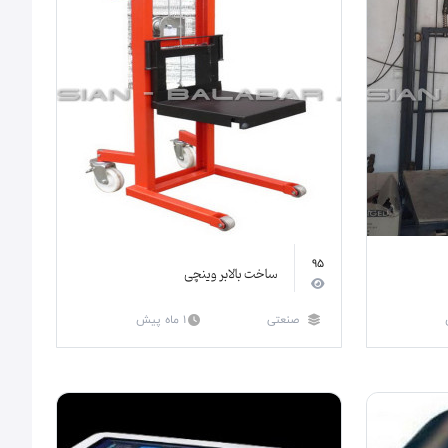
95
ساخت بالابر وینچی
صنعتی
1 ماه پیش