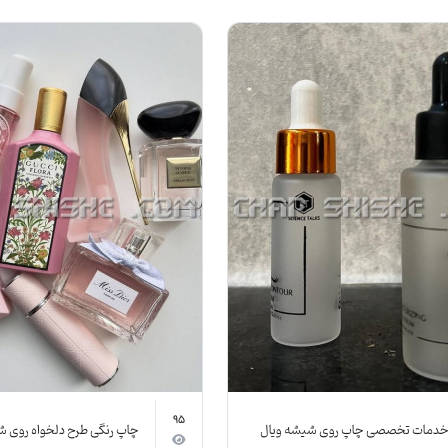
95
دمات تخصصی چاپ روی شیشه ویال
چاپ رنگی طرح دلخواه روی 