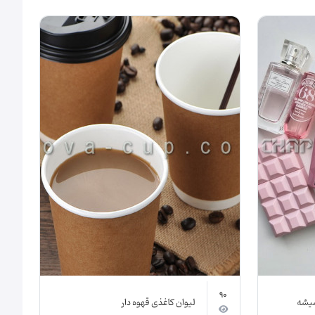
90
شیشه
لیوان کاغذی قهوه دار