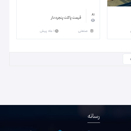
81
قیمت پاکت پنجره دار
صنعتی
1 ماه پیش
رسانه