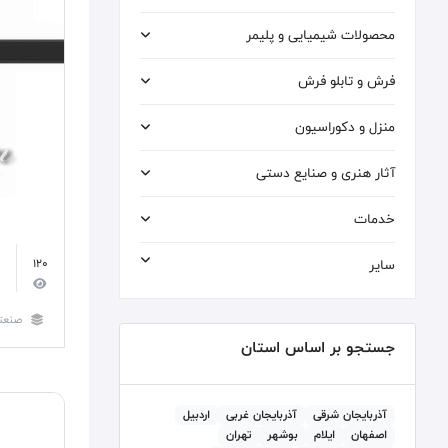
محصولات شیمیایی و پلیمر
فرش و تابلو فرش
منزل و دکوراسیون
آثار هنری و صنایع دستی
خدمات
سایر
120
صنعت
جستجو بر اساس استان
آذربايجان شرقی
آذربايجان غربی
اردبيل
اصفهان
ايلام
بوشهر
تهران