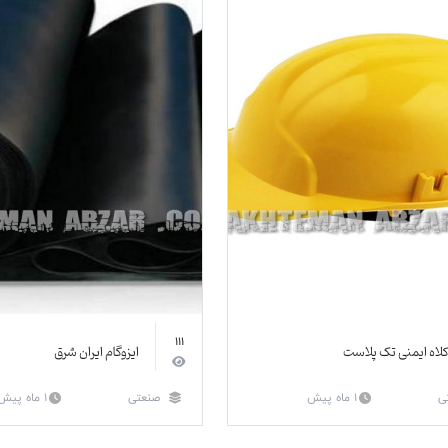
111
لاه ایمنی تک پلاست
ایزوگام ایران شرق
ی
1 ماه پیش
صنعتی
1 ماه پیش