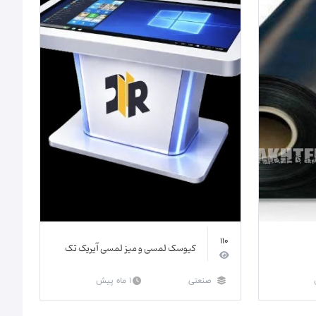
110
کیوسک لمسی و میز لمسی آیریک تک
صنعتی
1 ماه پیش