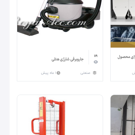
برای محصول
119
جاروبرقی شارژی هتلی
صنعتی
1 ماه پیش