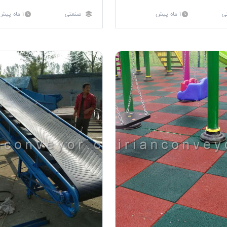
ی
1 ماه پیش
صنعتی
1 ماه پیش