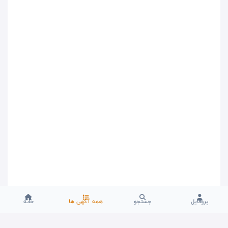
پروفایل
جستجو
همه آگهی ها
خانه