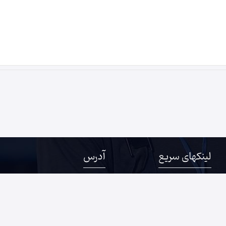
لینکهای سریع
آدرس
درباره ما
خراسان رضوی، مشهد، خیابان سنا
ثبت آگهی
12
مجله اوکی صنعت
خراسان رضوی، نیشابور، خیابان
صفحات رسمی صنایع
44