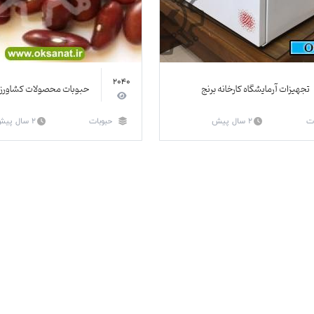
2040
تجهیزات آرمایشگاه کارخانه برنج
حبوبات محصولات کشاورز
ات
2 سال پیش
حبوبات
2 سال پیش