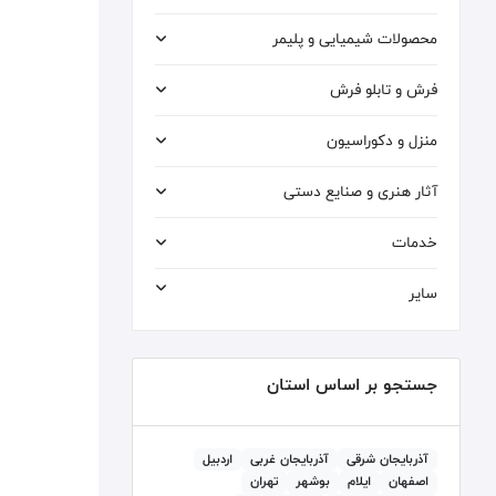
محصولات شیمیایی و پلیمر
فرش و تابلو فرش
منزل و دکوراسیون
آثار هنری و صنایع دستی
خدمات
سایر
جستجو بر اساس استان
آذربايجان شرقی
آذربايجان غربی
اردبيل
اصفهان
ايلام
بوشهر
تهران