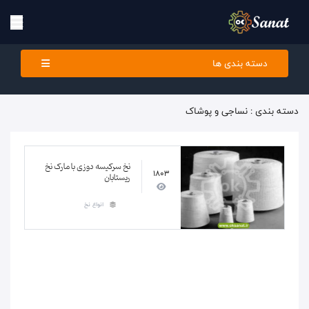
دسته بندی ها
دسته بندی : نساجی و پوشاک
نخ سرکیسه دوزی با مارک نخ
1803
ریستابان
انواع نخ