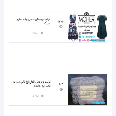
تولید و پخش لباس زنانه سایز
1206
بزرگ
پوشاک
تولید و فروش انواع نخ قالی دست
1016
باف (نخ خامه)
انواع نخ