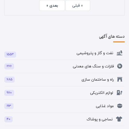
« قبلی
بعدی »
دسته های آگهی
نفت و گاز و پتروشیمی
1553
فلزات و سنگ های معدنی
266
راه و ساختمان سازی
685
لوازم الکتریکی
970
مواد غذایی
193
نساجی و پوشاک
40