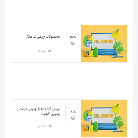
محصولات چرمی شاهکار
1165
پوشاک
فروش انواع نخ با بهترین قیمت و
818
بهترین کیفیت
انواع نخ