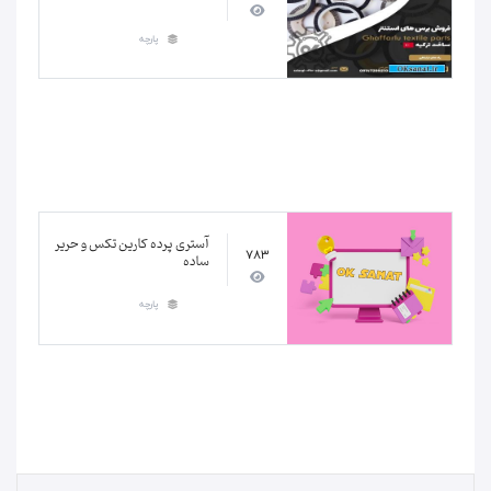
پارچه
آستری پرده کارین تکس و حریر
783
ساده
پارچه