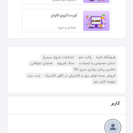
کوره ماکرویو کانوایر
خشکبار و ادویه
فروشگاه کارما
راکت شو
انتشارات فروغ سیمرغ
دندان مصنوعی یا ایمپلنت
سنگ فیروزه
هدایای تبلیغاتی
ماشین پرکن روتاری سری RC
فروش عمده لوازم برق و الکتریکی در کافی الکتریک
ثبت برند
تهویه کاران نور
کاربر