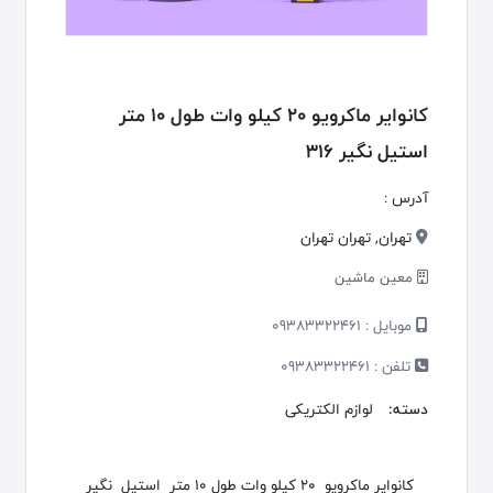
کانوایر ماکرویو 20 کیلو وات طول 10 متر
استیل نگیر 316
آدرس :
تهران, تهران تهران
معین ماشین
موبایل :
09383322461
تلفن :
09383322461
دسته:
لوازم الکتریکی
کانوایر ماکرویو 20 کیلو وات طول 10 متر استیل نگیر