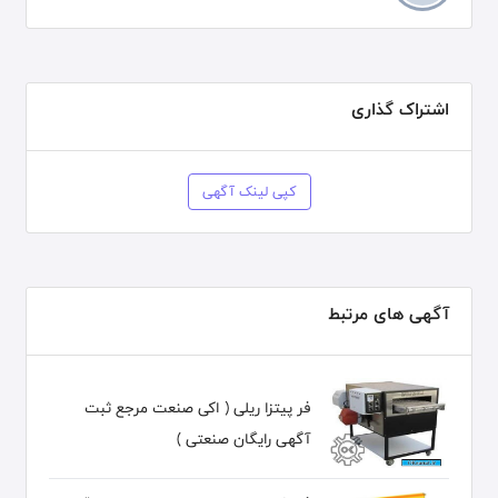
اشتراک گذاری
کپی لینک آگهی
آگهی های مرتبط
فر پیتزا ریلی ( اکی صنعت مرجع ثبت
آگهی رایگان صنعتی )