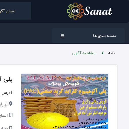
دسته بندی ها
خانه
مشاهده آگهی
پلی آ
آدرس :
تهران, 
الساپ
موبایل