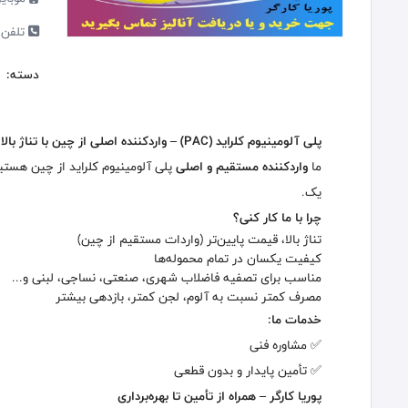
تلفن 
دسته:
پلی آلومینیوم کلراید (PAC) – واردکننده اصلی از چین با تناژ بالا
ما
واردکننده مستقیم و اصلی
پلی آلومینیوم کلراید از چین هستی
یک.
چرا با ما کار کنی؟
تناژ بالا، قیمت پایین‌تر (واردات مستقیم از چین)
کیفیت یکسان در تمام محموله‌ها
مناسب برای تصفیه فاضلاب شهری، صنعتی، نساجی، لبنی و...
مصرف کمتر نسبت به آلوم، لجن کمتر، بازدهی بیشتر
خدمات ما:
✅ مشاوره فنی
✅ تأمین پایدار و بدون قطعی
پوریا کارگر – همراه از تأمین تا بهره‌برداری