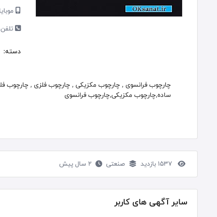
موبایل
تلفن 
دسته:
چارچوب فرانسوی , چارچوب مکزیکی , چارچوب فلزی , چارچوب فل
ساده,چارچوب مکزیکی,چارچوب فرانسوی
1537 بازدید
صنعتی
2 سال پیش
سایر آگهی های کاربر