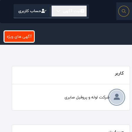
ثبت آگهی
حساب کاربری
آگهی های ویژه
کاربر
شرکت لوله و پروفیل صابری
وبسایت