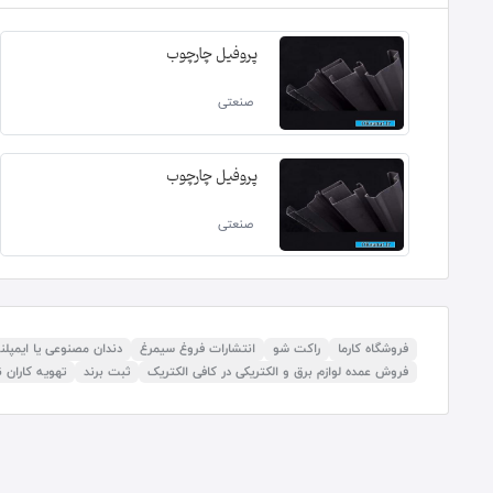
پروفیل چارچوب
صنعتی
پروفیل چارچوب
صنعتی
فروشگاه کارما
راکت شو
انتشارات فروغ سیمرغ
دندان مصنوعی یا ایمپل
فروش عمده لوازم برق و الکتریکی در کافی الکتریک
ثبت برند
تهویه کاران ن