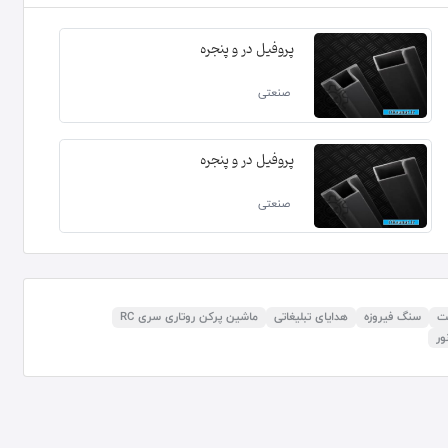
پروفیل در و پنجره
صنعتی
پروفیل در و پنجره
صنعتی
نت
سنگ فیروزه
هدایای تبلیغاتی
ماشین پرکن روتاری سری RC
ور