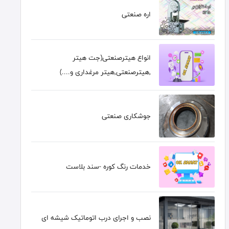
اره صنعتی
انواع هیترصنعتی(جت هیتر
,هیترصنعتی,هیتر مرغداری و....)
جوشکاری صنعتی
خدمات رنگ کوره -سند بلاست
نصب و اجرای درب اتوماتیک شیشه ای