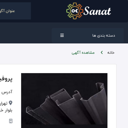
دسته بندی ها
خانه
مشاهده آگهی
پروفی
آدرس :
بلوار خیا