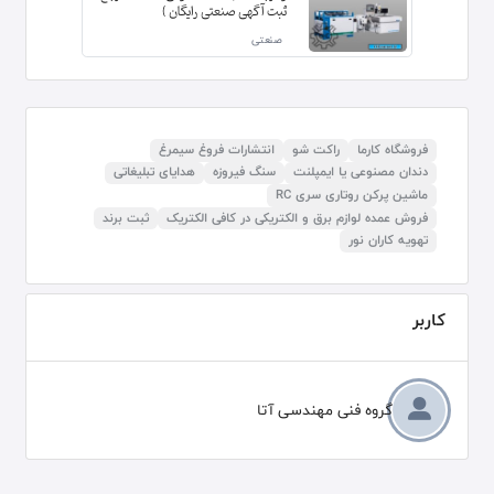
ثبت آگهی صنعتی رایگان )
صنعتی
فروشگاه کارما
راکت شو
انتشارات فروغ سیمرغ
دندان مصنوعی یا ایمپلنت
سنگ فیروزه
هدایای تبلیغاتی
ماشین پرکن روتاری سری RC
فروش عمده لوازم برق و الکتریکی در کافی الکتریک
ثبت برند
تهویه کاران نور
کاربر
گروه فنی مهندسی آتا