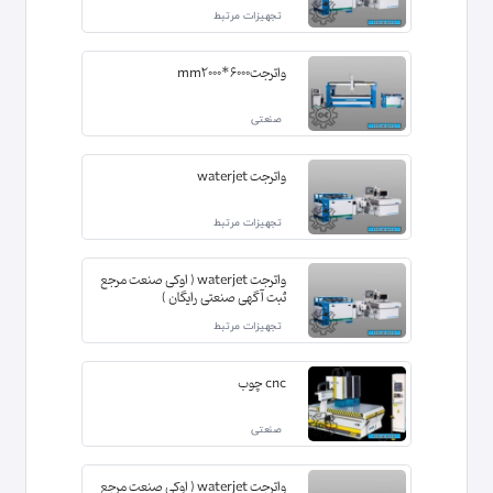
تجهیزات مرتبط
واترجت6000*mm2000
صنعتی
واترجت waterjet
تجهیزات مرتبط
واترجت waterjet ( اوکی صنعت مرجع
ثبت آگهی صنعتی رایگان )
تجهیزات مرتبط
cnc چوب
صنعتی
واترجت waterjet ( اوکی صنعت مرجع