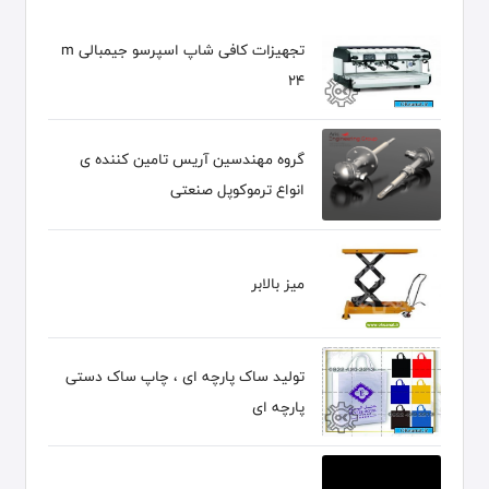
تجهیزات کافی شاپ اسپرسو جیمبالی m
24
گروه مهندسین آریس تامین کننده ی
انواع ترموکوپل صنعتی
میز بالابر
تولید ساک پارچه ای ، چاپ ساک دستی
پارچه ای