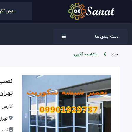
دسته بندی ها
خانه
مشاهده آگهی
نصب،
تهران
آدرس :
تهران
نصب، 