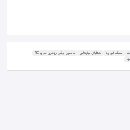
نت
سنگ فیروزه
هدایای تبلیغاتی
ماشین پرکن روتاری سری RC
ور