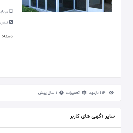
موبایل
تلفن 
دسته:
614 بازدید
تعمیرات
1 سال پیش
سایر آگهی های کاربر