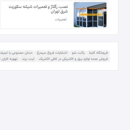
نصب، رگلاژ و تعمیرات شیشه سکوریت
شرق تهران
تعمیرات
فروشگاه کارما
راکت شو
انتشارات فروغ سیمرغ
دندان مصنوعی یا ایمپل
فروش عمده لوازم برق و الکتریکی در کافی الکتریک
ثبت برند
تهویه کاران ن