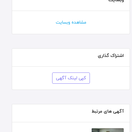
مشاهده وبسایت
اشتراک گذاری
کپی لینک آگهی
آگهی های مرتبط