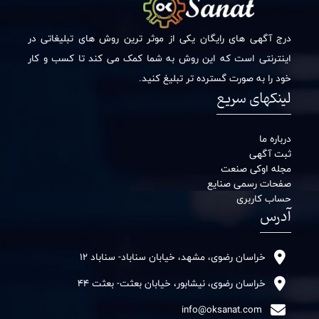
درج آگهی های رایگان یکی از موثر ترین روش های تبلیغاتی در
اینترنتی است که این روش به شما کمک می کند تا کسب و کار
خود را به صورت گسترده تر تبلیغ کنید.
لینکهای سریع
درباره ما
ثبت آگهی
مجله اوکی صنعت
صفحات رسمی صنایع
حساب کاربری
آدرس
خراسان رضوی، مشهد، خیابان سناباد- سناباد 12
خراسان رضوی، نیشابور، خیابان بعثت- بعثت 44
info@oksanat.com