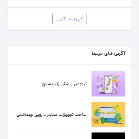
کپی لینک آگهی
آگهی های مرتبط
ترمومتر پزشکی (تب سنج)
ساخت تجهیزات صنایع دارویی ،بهداشتی