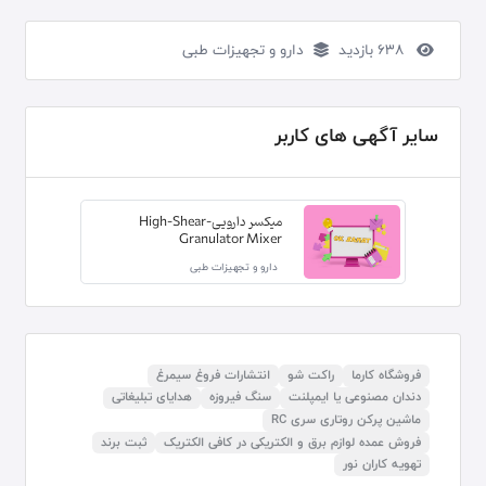
638 بازدید
دارو و تجهیزات طبی
سایر آگهی های کاربر
میکسر دارویی-High-Shear
Granulator Mixer
دارو و تجهیزات طبی
فروشگاه کارما
راکت شو
انتشارات فروغ سیمرغ
دندان مصنوعی یا ایمپلنت
سنگ فیروزه
هدایای تبلیغاتی
ماشین پرکن روتاری سری RC
فروش عمده لوازم برق و الکتریکی در کافی الکتریک
ثبت برند
تهویه کاران نور