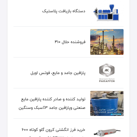
دستگاه بازیافت پلاستیک
فروشنده حلال 410
پارافین جامد و مایع، فوتس اویل
تولید کننده و صادر کننده پارافین مایع
صنعتی وپارافین جامد ۳٪سبک وسنگین
خرید فرز انگشتی کرون گلو کوتاه 600