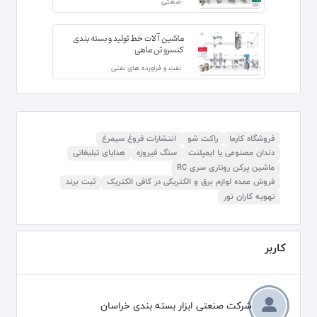
صنعتی
ماشین آلات خط تولید و بسته بندی
کنسرو تن ماهی
نفت و فراورده های نفتی
فروشگاه کارما
راکت شو
انتشارات فروغ سیمرغ
دندان مصنوعی یا ایمپلنت
سنگ فیروزه
هدایای تبلیغاتی
ماشین پرکن روتاری سری RC
فروش عمده لوازم برق و الکتریکی در کافی الکتریک
ثبت برند
تهویه کاران نور
کاربر
شرکت صنعتی ابزار بسته بندی خراسان