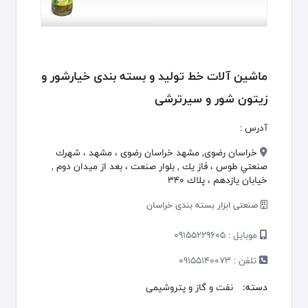
ماشین آلات خط تولید و بسته بندی خیارشور و
زیتون شور و سیرترشی
آدرس :
خراسان رضوی, مشهد خراسان رضوی ، مشهد ، شهرك
صنعتي طوس ، فاز يك , بلوار صنعت ، بعد از ميدان دوم ,
خيابان يازدهم ، پلاك 340
صنعتی ابزار بسته بندی خراسان
موبایل :
09155229605
تلفن :
09155140073
دسته:
نفت و گاز و پتروشیمی