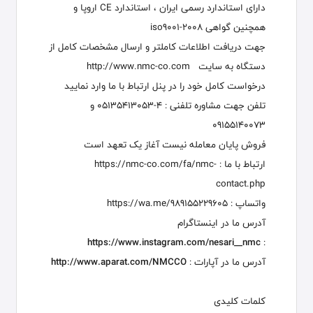
دارای استاندارد رسمی ایران ، استاندارد CE اروپا و
همچنین گواهی iso9001-2008
جهت دریافت اطلاعات کاملتر و ارسال مشخصات کامل از
دستگاه به سایت
http://www.nmc-co.com
درخواست کامل خود را در پنل ارتباط با ما وارد نمایید
تلفن جهت مشاوره تلفنی : 4-05135413053 و
09155140073
فروش پايان معامله نيست آغاز يک تعهد است
ارتباط با ما :
https://nmc-co.com/fa/nmc-
contact.php
واتساپ :
https://wa.me/989155229605
آدرس ما در اینستاگرام
https://www.instagram.com/nesari__nmc
:
آدرس ما در آپارات :
http://www.aparat.com/NMCCO
کلمات کلیدی