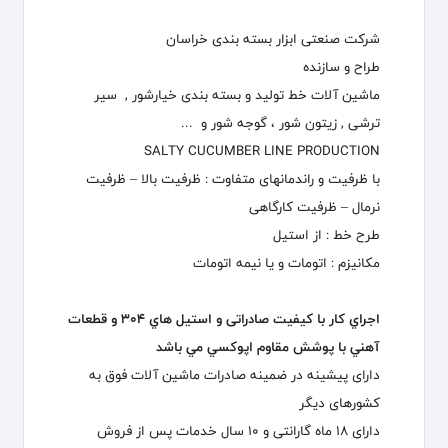
شرکت صنعتی ابزار بسته بندی خراسان
طراح و سازنده
ماشین آلات خط تولید و بسته بندی خیارشور , سیر
ترشی , زیتون شور ، گوجه شور و ...
SALTY CUCUMBER LINE PRODUCTION
با ظرفیت و راندمانهای متفاوت : ظرفیت بالا – ظرفیت
نرمال – ظرفیت کارگاهی
طرح خط : از استیل
مکانیزم : اتومات و یا نیمه اتومات
اجراي كار با كيفيت صادراتی و استيل هاي 304 و قطعات
آهني با پوشش مقاوم اپوكسي مي باشد
دارای پیشینه در ضمینه صادرات ماشین آلات فوق به
کشورهای دیگر
دارای 18 ماه گارانتی و 10 سال خدمات پس از فروش