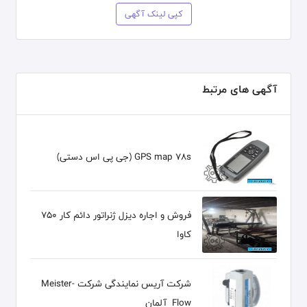
کپی لینک آگهی
آگهی های مرتبط
GPS map 78s (جی پی اس دستی)
فروش و اجاره دیزل ژنراتور دائم کار 750
کاوا
شرکت آریس نمایندگی شرکت Meister-
Flow آلمان