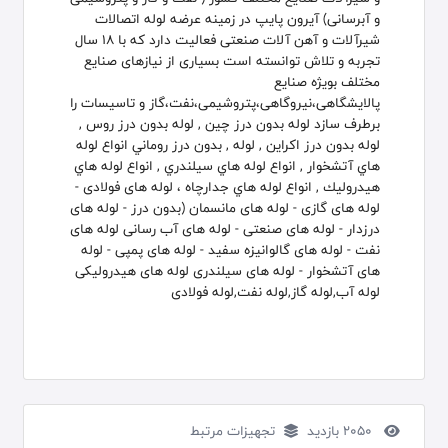
و آبرسانی) آیرون پایپ در زمینه عرضه لوله اتصالات
شیرآلات و آهن آلات صنعتی فعالیت دارد که با 18 سال
تجربه و تلاش توانسته است بسیاری از نیازهای صنایع
مختلف بویژه صنایع
پالایشگاهی،نیروگاهی،پتروشیمی،نفت،گاز و تاسیسات را
برطرف سازد لوله بدون درز چین , لوله بدون درز روس ,
لوله بدون درز اكراين , لوله , بدون درز روماني انواع لوله
هاي آتشخوار , انواع لوله هاي سيلندري , انواع لوله هاي
هيدروليك , انواع لوله هاي جدارچاه ، لوله های فولادی -
لوله های گازی - لوله های مانسمان (بدون درز - لوله های
درزدار - لوله های صنعتی - لوله های آب رسانی لوله های
نفت - لوله های گالوانیزه سفید - لوله های پمپی - لوله
های آتشخوار - لوله های سیلندری لوله های هیدرولیکی
لوله آب,لوله گاز,لوله نفت,لوله فولادی
2050 بازدید
تجهیزات مرتبط