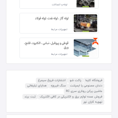
لوله و اتصالات
لوله گاز ، لوله نفت، لوله فولاد
تجهیزات مرتبط
ویژه
قوطی و پروفیل، نبشی ، الکترود، فلنج،
ورق
تجهیزات مرتبط
فروشگاه کارما
راکت شو
انتشارات فروغ سیمرغ
دندان مصنوعی یا ایمپلنت
سنگ فیروزه
هدایای تبلیغاتی
ماشین پرکن روتاری سری RC
فروش عمده لوازم برق و الکتریکی در کافی الکتریک
ثبت برند
تهویه کاران نور