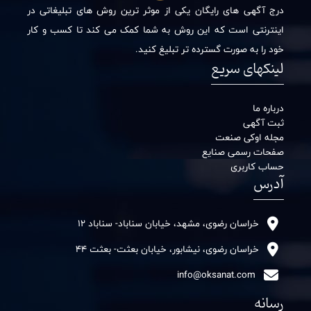
درج آگهی های رایگان یکی از موثر ترین روش های تبلیغاتی در
اینترنتی است که این روش به شما کمک می کند تا کسب و کار
خود را به صورت گسترده تر تبلیغ کنید.
لینکهای سریع
درباره ما
ثبت آگهی
مجله اوکی صنعت
صفحات رسمی صنایع
حساب کاربری
آدرس
خراسان رضوی، مشهد، خیابان سناباد- سناباد 12
خراسان رضوی، نیشابور، خیابان بعثت- بعثت 44
info@oksanat.com
رسانه