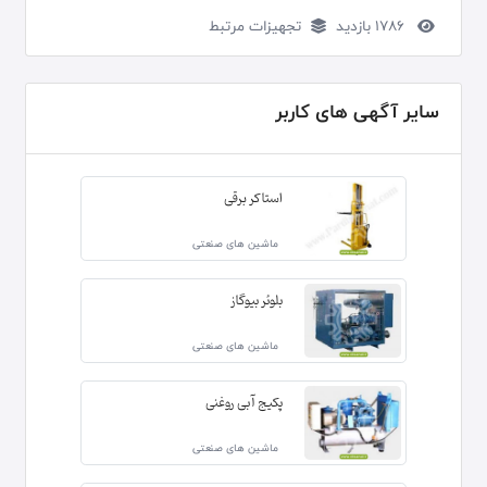
1786 بازدید
تجهیزات مرتبط
سایر آگهی های کاربر
استاکر برقی
ماشین های صنعتی
بلوئر بیوگاز
ماشین های صنعتی
پکیج آبی روغنی
ماشین های صنعتی