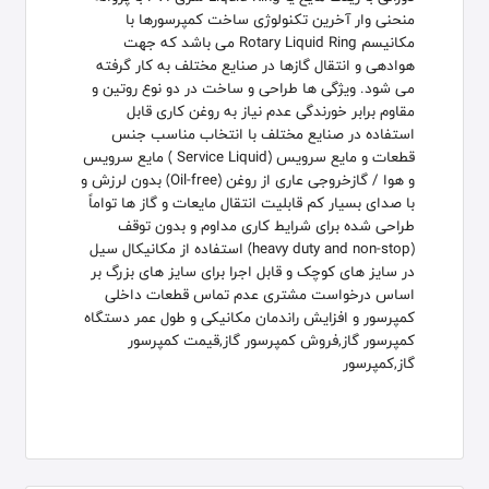
منحنی وار آخرین تکنولوژی ساخت کمپرسورها با
مکانیسم Rotary Liquid Ring می باشد که جهت
هوادهی و انتقال گازها در صنایع مختلف به کار گرفته
می شود. ویژگی ها طراحی و ساخت در دو نوع روتین و
مقاوم برابر خورندگی عدم نیاز به روغن کاری قابل
استفاده در صنایع مختلف با انتخاب مناسب جنس
قطعات و مایع سرویس (Service Liquid ) مایع سرویس
و هوا / گازخروجی عاری از روغن (Oil-free) بدون لرزش و
با صدای بسیار کم قابلیت انتقال مایعات و گاز ها تواماً
طراحی شده برای شرایط کاری مداوم و بدون توقف
(heavy duty and non-stop) استفاده از مکانیکال سیل
در سایز های کوچک و قابل اجرا برای سایز های بزرگ بر
اساس درخواست مشتری عدم تماس قطعات داخلی
کمپرسور و افزایش راندمان مکانیکی و طول عمر دستگاه
کمپرسور گاز,فروش کمپرسور گاز,قیمت کمپرسور
گاز,کمپرسور