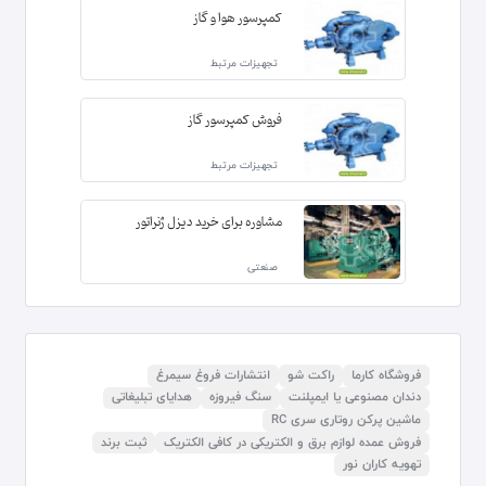
کمپرسور هوا و گاز
تجهیزات مرتبط
فروش کمپرسور گاز
تجهیزات مرتبط
مشاوره برای خرید دیزل ژنراتور
صنعتی
فروشگاه کارما
راکت شو
انتشارات فروغ سیمرغ
دندان مصنوعی یا ایمپلنت
سنگ فیروزه
هدایای تبلیغاتی
ماشین پرکن روتاری سری RC
فروش عمده لوازم برق و الکتریکی در کافی الکتریک
ثبت برند
تهویه کاران نور