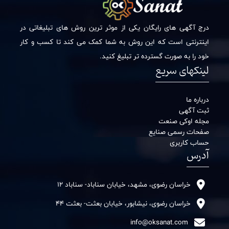
درج آگهی های رایگان یکی از موثر ترین روش های تبلیغاتی در
اینترنتی است که این روش به شما کمک می کند تا کسب و کار
خود را به صورت گسترده تر تبلیغ کنید.
لینکهای سریع
درباره ما
ثبت آگهی
مجله اوکی صنعت
صفحات رسمی صنایع
حساب کاربری
آدرس
خراسان رضوی، مشهد، خیابان سناباد- سناباد 12
خراسان رضوی، نیشابور، خیابان بعثت- بعثت 44
info@oksanat.com