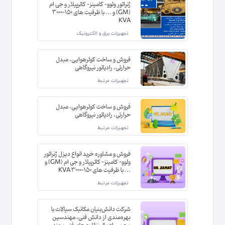
ژنراتور ولوو- کامینز- کاترپیلار و جی ام
(GM) و ... با ظرفیت های 150-3000
KVA
تجهیزات برق و الکترونیک
فروش و ساخت کولرهوایی، مبدل
حرارتی، رادیاتور نیروگاهی
تجهیزات مرتبط
فروش و ساخت کولرهوایی، مبدل
حرارتی، رادیاتور نیروگاهی
تجهیزات مرتبط
فروش و مشاوره خرید انواع دیزل ژنراتور
ولوو- کامینز- کاترپیلار و جی ام (GM) و
... با ظرفیت های 150-3000 KVA
تجهیزات مرتبط
شرکت دانش‌بنیان مکانیک سیالات با
بهره‌مندی از دانش فنی، مهندسین