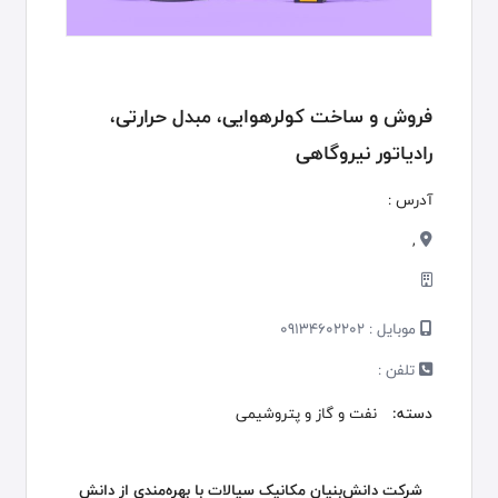
فروش و ساخت کولرهوایی، مبدل حرارتی،
رادیاتور نیروگاهی
آدرس :
,
موبایل :
09134602202
تلفن :
دسته:
نفت و گاز و پتروشیمی
شرکت دانش‌بنیان مکانیک سیالات با بهره‌مندی از دانش