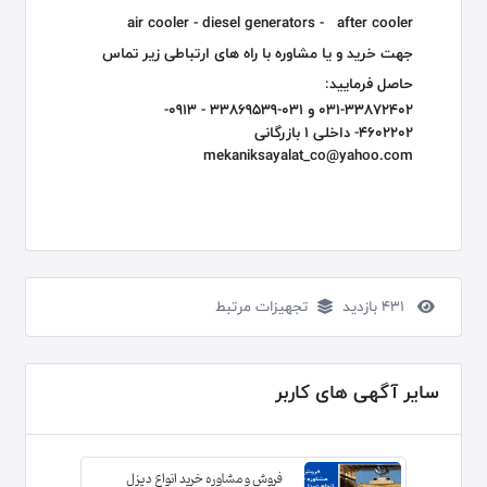
air cooler - diesel generators - after cooler
جهت خرید و یا مشاوره با راه های ارتباطی زیر تماس
حاصل فرمایید:
031-33872402 و 031-33869539 - 0913-
4602202- داخلی 1 بازرگانی
mekaniksayalat_co@yahoo.com
431 بازدید
تجهیزات مرتبط
سایر آگهی های کاربر
فروش و مشاوره خرید انواع دیزل