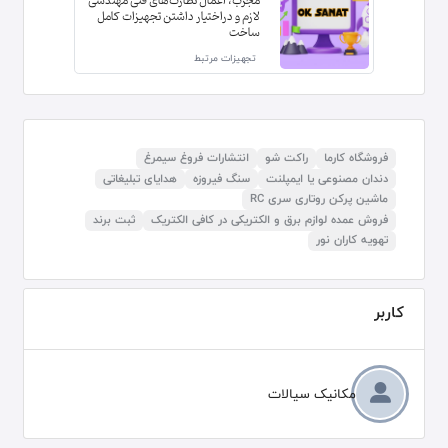
مجرب، اعمال نظارت‌های فنی مهندسی
لازم و دراختیار داشتن تجهیزات کامل
ساخت
تجهیزات مرتبط
فروشگاه کارما
راکت شو
انتشارات فروغ سیمرغ
دندان مصنوعی یا ایمپلنت
سنگ فیروزه
هدایای تبلیغاتی
ماشین پرکن روتاری سری RC
فروش عمده لوازم برق و الکتریکی در کافی الکتریک
ثبت برند
تهویه کاران نور
کاربر
مکانیک سیالات