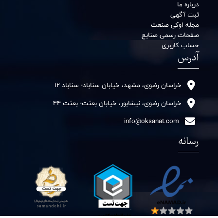
درباره ما
ثبت آگهی
مجله اوکی صنعت
صفحات رسمی صنایع
حساب کاربری
آدرس
خراسان رضوی، مشهد، خیابان سناباد- سناباد 12
خراسان رضوی، نیشابور، خیابان بعثت- بعثت 44
info@oksanat.com
رسانه