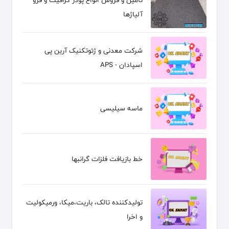
آلیاژها
شرکت معدنی و ژئوتکنیک آرین پی
اسپادان - APS
ماسه سیلیسی
خط بازیافت فلزات گرانبها
تولیدکننده تالک، باریت،میکا، ورمیکولیت
و اخرا