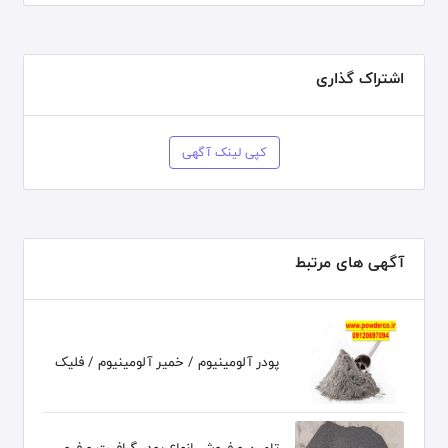
اشتراک گذاری
کپی لینک آگهی
آگهی های مرتبط
پودر آلومینیوم / خمیر آلومینیوم / فلیک
تامین و فروش انواع پودر گرافیت و فرو