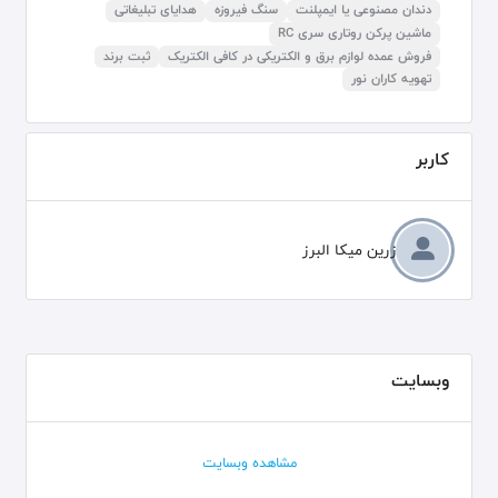
دندان مصنوعی یا ایمپلنت
سنگ فیروزه
هدایای تبلیغاتی
ماشین پرکن روتاری سری RC
فروش عمده لوازم برق و الکتریکی در کافی الکتریک
ثبت برند
تهویه کاران نور
کاربر
زرین میکا البرز
وبسایت
مشاهده وبسایت