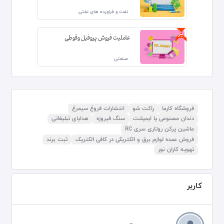
نفت و فراورده های نفتی
ویژه
عاملیت فروش پروفیل وقوطی
صنعتی
فروشگاه کارما
راکت شو
انتشارات فروغ سیمرغ
دندان مصنوعی یا ایمپلنت
سنگ فیروزه
هدایای تبلیغاتی
ماشین پرکن روتاری سری RC
فروش عمده لوازم برق و الکتریکی در کافی الکتریک
ثبت برند
تهویه کاران نور
کاربر