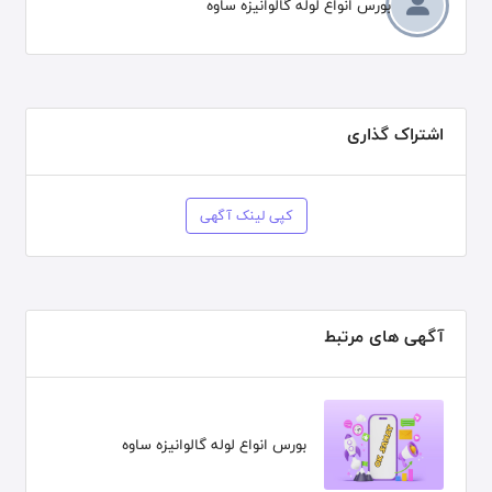
بورس انواع لوله گالوانیزه ساوه
اشتراک گذاری
کپی لینک آگهی
آگهی های مرتبط
بورس انواع لوله گالوانیزه ساوه