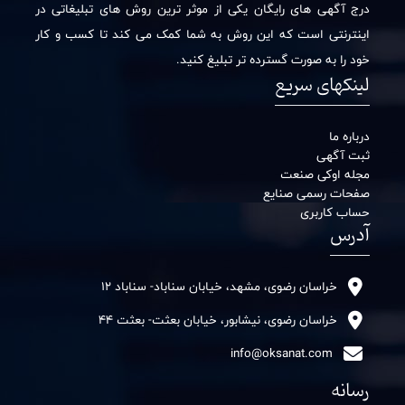
درج آگهی های رایگان یکی از موثر ترین روش های تبلیغاتی در
اینترنتی است که این روش به شما کمک می کند تا کسب و کار
خود را به صورت گسترده تر تبلیغ کنید.
لینکهای سریع
درباره ما
ثبت آگهی
مجله اوکی صنعت
صفحات رسمی صنایع
حساب کاربری
آدرس
خراسان رضوی، مشهد، خیابان سناباد- سناباد 12
خراسان رضوی، نیشابور، خیابان بعثت- بعثت 44
info@oksanat.com
رسانه