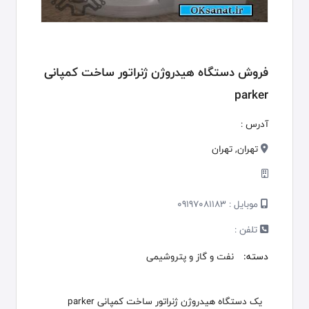
فروش دستگاه هیدروژن ژنراتور ساخت کمپانی
parker
آدرس :
تهران, تهران
موبایل :
09197081183
تلفن :
دسته:
نفت و گاز و پتروشیمی
یک دستگاه هیدروژن ژنراتور ساخت کمپانی parker