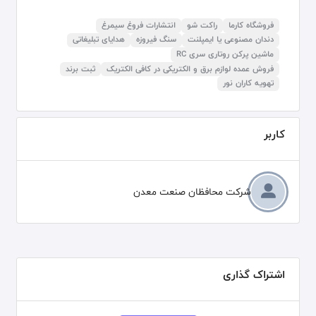
فروشگاه کارما
راکت شو
انتشارات فروغ سیمرغ
دندان مصنوعی یا ایمپلنت
سنگ فیروزه
هدایای تبلیغاتی
ماشین پرکن روتاری سری RC
فروش عمده لوازم برق و الکتریکی در کافی الکتریک
ثبت برند
تهویه کاران نور
کاربر
شرکت محافظان صنعت معدن
اشتراک گذاری