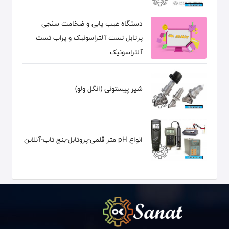
دستگاه عیب یابی و ضخامت سنجی
پرتابل تست آلتراسونیک و پراب تست
آلتراسونیک
شیر پیستونی (انگل ولو)
انواع pH متر قلمی-پروتابل-بنچ تاب-آنلاین