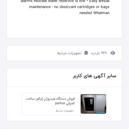
alarms indicate water reservoir is low * Easy annual
maintenance - no desiccant cartridges or bags
needed Whatman
946 بازدید
تجهیزات مرتبط
سایر آگهی های کاربر
فروش دستگاه هیدروژن ژنراتور ساخت
کمپانی parker
تجهیزات مرتبط