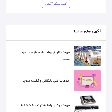
کپی لینک آگهی
آگهی های مرتبط
فروش انواع مواد اولیه فلزی در حوزه
صنعت
خدمات فنی بایگانی و قفسه بندی
فروش وتعمیرنمایشگر GAMMA 07