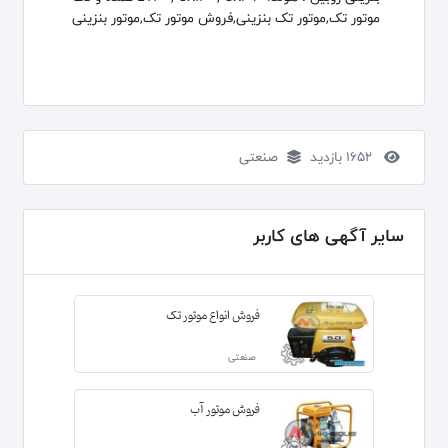
موتور تک,موتور تک بنزینی,فروش موتور تک,موتور بنزینی
1652 بازدید
صنعتی
سایر آگهی های کاربر
فروش انواع موتور تک
صنعتی
فروش موتور آب