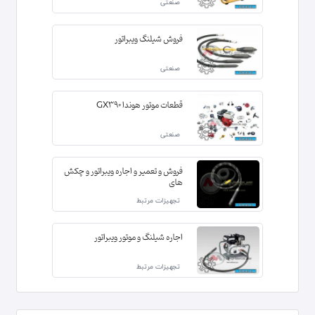
صنعتی
فروش شیلنگ ویبراتور
صنعتی
قطعات موتور هوندا GX390
صنعتی
فروش و تعمیر و اجاره ویبراتور و چکش
های
تجهیزات مرتبط
اجاره شیلنگ و موتور ویبراتور
تجهیزات مرتبط