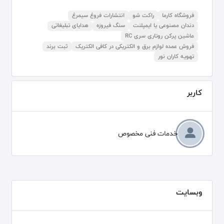
فروشگاه کارما
راکت شو
انتشارات فروغ سیمرغ
دندان مصنوعی یا ایمپلنت
سنگ فیروزه
هدایای تبلیغاتی
ماشین پرکن روتاری سری RC
فروش عمده لوازم برق و الکتریکی در کافی الکتریک
ثبت برند
تهویه کاران نور
کاربر
خدمات فنی مخصوص
وبسایت