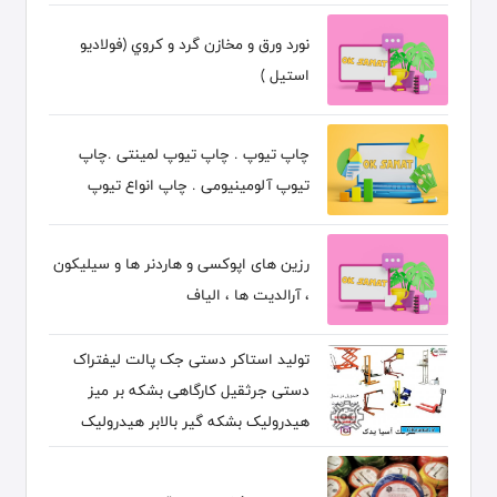
نورد ورق و مخازن گرد و كروي (فولاديو
استيل )
چاپ تیوپ . چاپ تیوپ لمینتی .چاپ
تیوپ آلومینیومی . چاپ انواع تیوپ
رزین های اپوکسی و هاردنر ها و سیلیکون
، آرالدیت ها ، الیاف
تولید استاکر دستی جک پالت لیفتراک
دستی جرثقیل کارگاهی بشکه بر میز
هیدرولیک بشکه گیر بالابر هیدرولیک