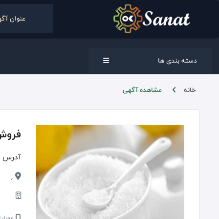
دسته بندی ها
خانه
مشاهده آگهی
فروش 
آدرس :
,
موبایل