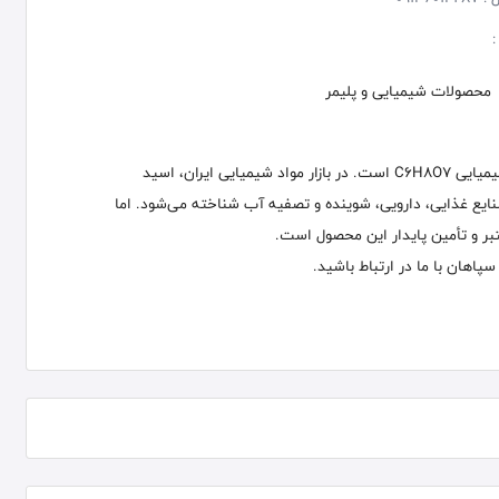
:
محصولات شیمیایی و پلیمر
اسید سیتریک پودری و کریستالی به رنگ سفید و دارای فرمول شیمیایی C۶H۸O۷ است. در بازار مواد شیمیایی ایران، اسید
ایع غذایی، دارویی، شوینده و تصفیه آب شناخته می‌شود. اما
تبر و تأمین پایدار این محصول است.
اهان با ما در ارتباط باشید.