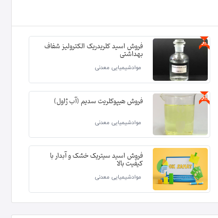
ویژه
فروش اسید کلریدریک الکترولیز شفاف
بهداشتی
موادشیمیایی معدنی
ویژه
فروش هیپوکلریت سدیم (آب ژاول)
موادشیمیایی معدنی
فروش اسید سیتریک خشک و آبدار با
کیفیت بالا
موادشیمیایی معدنی