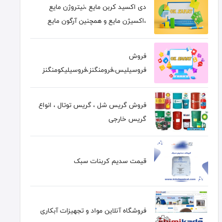
دی اکسید کربن مایع ،نیتروژن مایع
،اکسیژن مایع و همچنین آرگون مایع
فروش
فروسیلیس،فرومنگنز،فروسیلیکومنگنز
فروش گریس شل ، گریس توتال ، انواع
گریس خارجی
قیمت سدیم کربنات سبک
فروشگاه آنلاین مواد و تجهیزات آبکاری