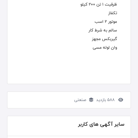
ظرفیت 1 تن 200 کیلو
تکفاز
موتور 2 اسب
سالم به شرط کار
گیربکس مجهز
وان لوله مسی
588 بازدید
صنعتی
سایر آگهی های کاربر