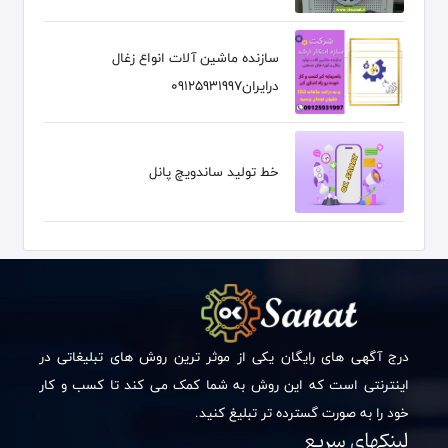
سازنده ماشین آلات انواع زغال
درایران09125931997
خط تولید ساندویچ پانل
درج آگهی های رایگان یکی از موثر ترین روش های تبلیغاتی در
اینترنتی است که این روش به شما کمک می کند تا کسب و کار
خود را به صورت گسترده تر تبلیغ کنید.
لینکهای سریع