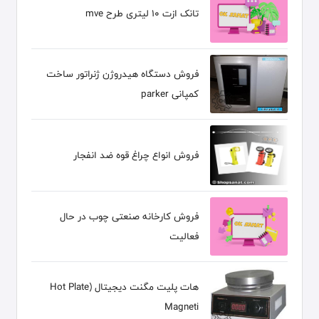
تانک ازت 10 لیتری طرح mve
فروش دستگاه هیدروژن ژنراتور ساخت
کمپانی parker
فروش انواع چراغ قوه ضد انفجار
فروش کارخانه صنعتی چوب در حال
فعالیت
هات پلیت مگنت دیجیتال (Hot Plate
Magneti