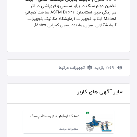
تخمين دوام سنگ در برابر سستي و فروپاشي در اثر
هوازدگي طبق استاندارد ASTM D4644 ساخت كمپاني
Matest ايتاليا تجهیزات آزمایشگاه مکانیک ,تجهیزات
آزمایشگاهی عمران,نماینده رسمی کمپانی Mates,
2069 بازدید
تجهیزات مرتبط
سایر آگهی های کاربر
دستگاه آزمایش برش مستقیم سنگ
تجهیزات مرتبط