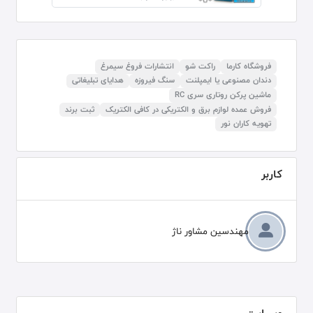
فروشگاه کارما
راکت شو
انتشارات فروغ سیمرغ
دندان مصنوعی یا ایمپلنت
سنگ فیروزه
هدایای تبلیغاتی
ماشین پرکن روتاری سری RC
فروش عمده لوازم برق و الکتریکی در کافی الکتریک
ثبت برند
تهویه کاران نور
کاربر
مهندسین مشاور ناژ