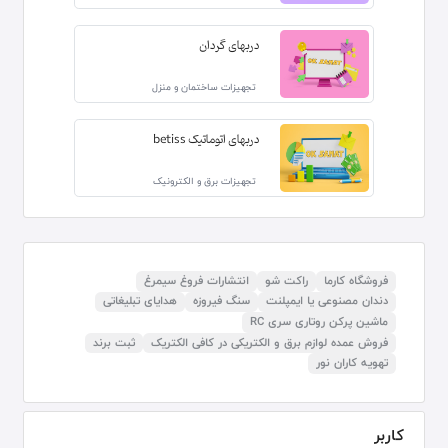
دربهای گردان
تجهیزات ساختمان و منزل
دربهای اتوماتیک betiss
تجهیزات برق و الکترونیک
فروشگاه کارما
راکت شو
انتشارات فروغ سیمرغ
دندان مصنوعی یا ایمپلنت
سنگ فیروزه
هدایای تبلیغاتی
ماشین پرکن روتاری سری RC
فروش عمده لوازم برق و الکتریکی در کافی الکتریک
ثبت برند
تهویه کاران نور
کاربر