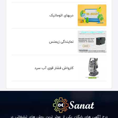
دربهای اتوماتیک
نمایندگی زیمنس
کارواش فشار قوی آب سرد
درج آگهی های رایگان یکی از موثر ترین روش های تبلیغاتی در