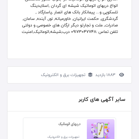
انواع دربهای اتوماتیک شیشه ای گردان ,اسلایدینگ
تلسکوپی و... پیمانکار بانک های انصار ,پاسارگاد ,
گردشگری, حکمت ایرانیان, خاورمیانه, نور, آینده, سامان,
صادرات, ملت و تجارتو دیگر ارگان های خصوصی و دولتی
تلفن تماس :09173047748 درب,شیشه,اتوماتیک,امنیت
1883 بازدید
تجهیزات برق و الکترونیک
سایر آگهی های کاربر
دربهای اتوماتیک
تجهیزات برق و الکترونیک