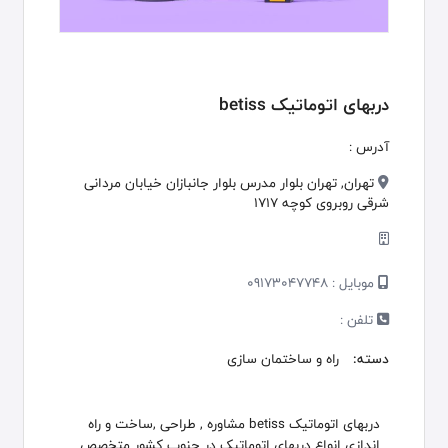
دربهای اتوماتیک betiss
آدرس :
تهران, تهران بلوار مدرس بلوار جانبازان خیابان مردانی
شرقی روبروی کوچه 1717
موبایل :
09173047748
تلفن :
دسته:
راه و ساختمان سازی
دربهای اتوماتیک betiss مشاوره , طراحی ,ساخت و راه
اندازی انواع دربهای اتوماتیک در جنوب کشور متخصص