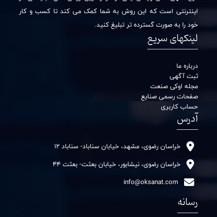
اینترنتی است که این روش به شما کمک می کند تا کسب و کار
خود را به صورت گسترده تر تبلیغ کنید.
لینکهای سریع
درباره ما
ثبت آگهی
مجله اوکی صنعت
صفحات رسمی صنایع
حساب کاربری
آدرس
خراسان رضوی، مشهد، خیابان سناباد- سناباد 12
خراسان رضوی، نیشابور، خیابان بعثت- بعثت 44
info@oksanat.com
رسانه