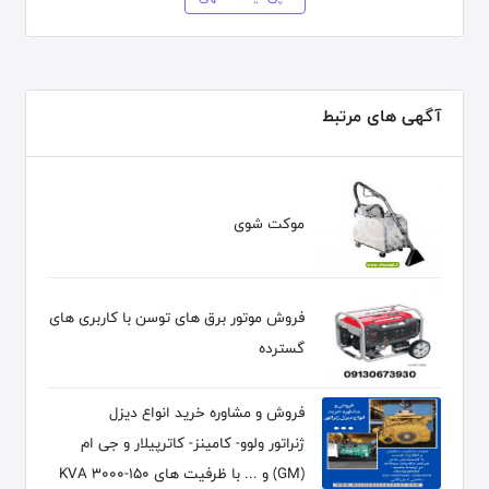
آگهی های مرتبط
موکت شوی
فروش موتور برق های توسن با کاربری های
گسترده
فروش و مشاوره خرید انواع دیزل
ژنراتور ولوو- کامینز- کاترپیلار و جی ام
(GM) و ... با ظرفیت های 150-3000 KVA