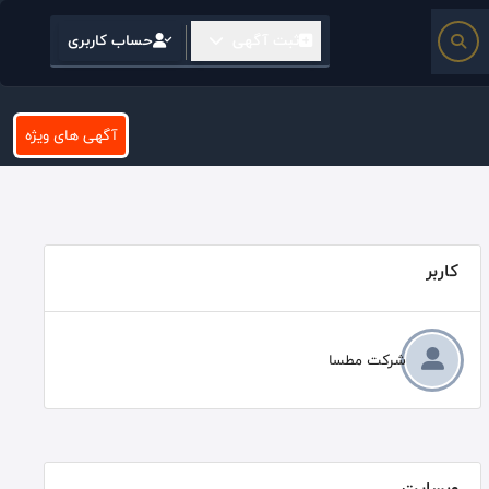
ثبت آگهی
حساب کاربری
آگهی های ویژه
کاربر
شرکت مطسا
وبسایت