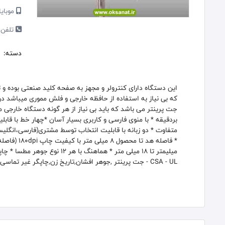
موبایل
تلفن 
دسته:
این دستگاه دارای کنترولر و مجهز به صفحه کلید صنعتی بوده و 
که بی نیاز به استفاده از حافظه خارجی و فلش مموری میباشد د
- CSA - UL جت پرینتر ,جوهر افشان,تاریخ زن,چاپگر غیر تماسی