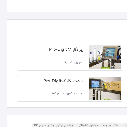
ریز نگار Pro-Digit 18
تجهیزات مرتبط
درشت نگار Pro-Digit106
چاپ و تجهیزات مرتبط
نت
سنگ فیروزه
هدایای تبلیغاتی
ماشین پرکن روتاری سری RC