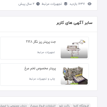
1637 بازدید
تجهیزات مرتبط
2 سال پیش
سایر آگهی های کاربر
جت پرینتر ریز نگار 2128
تجهیزات مرتبط
پرینتر مخصوص تخم مرغ
چاپ و تجهیزات مرتبط
فروشگاه کارما
راکت شو
انتشارات فروغ سیمرغ
دندان مصنوعی یا ایمپل