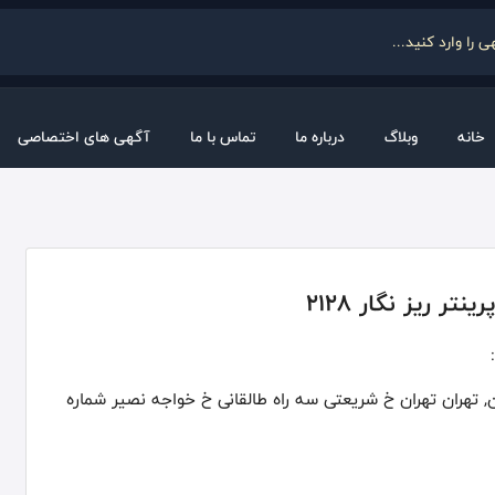
خانه
وبلاگ
درباره ما
تماس با ما
آگهی های اختصاصی
نتر ریز نگار 2128
, تهران تهران خ شریعتی سه راه طالقانی خ خواجه نصیر شماره