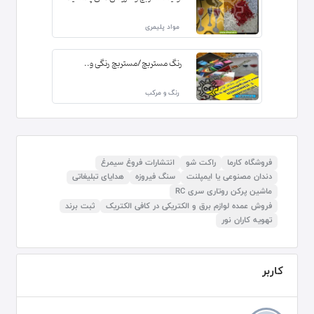
مواد پلیمری
رنگ مستربچ/مستربچ رنگی و..
رنگ و مرکب
فروشگاه کارما
راکت شو
انتشارات فروغ سیمرغ
دندان مصنوعی یا ایمپلنت
سنگ فیروزه
هدایای تبلیغاتی
ماشین پرکن روتاری سری RC
فروش عمده لوازم برق و الکتریکی در کافی الکتریک
ثبت برند
تهویه کاران نور
کاربر