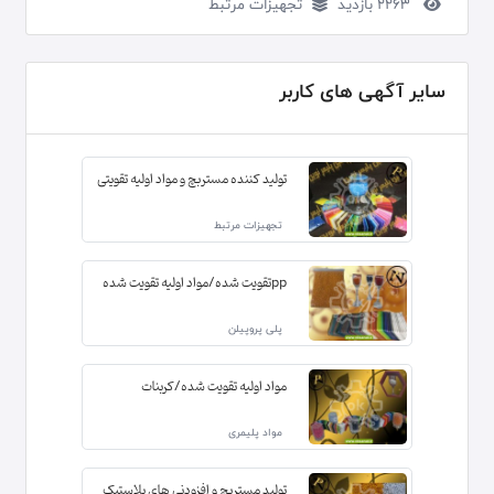
2263 بازدید
تجهیزات مرتبط
سایر آگهی های کاربر
تولید کننده مستربچ و مواد اولیه تقویتی
تجهیزات مرتبط
ppتقویت شده/مواد اولیه تقویت شده
پلی پروپیلن
مواد اولیه تقویت شده/کربنات
مواد پلیمری
تولید مستربچ و افزودنی های پلاستیک