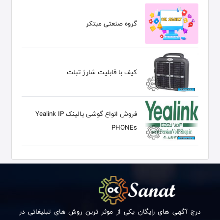
گروه صنعتی مبتکر
کیف با قابلیت شارژ تبلت
فروش انواع گوشی یالینک Yealink IP
PHONEs
درج آگهی های رایگان یکی از موثر ترین روش های تبلیغاتی در