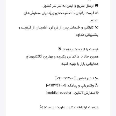
🚚 ارسال سریع و ایمن به سراسر کشور.
💰 قیمت رقابتی با تخفیف‌های ویژه برای سفارش‌های
عمده.
🛠 گارانتی و خدمات پس از فروش: اطمینان از کیفیت و
پشتیبانی مداوم.
فرصت را از دست ندهید! 🌟
همین حالا با ما تماس بگیرید و بهترین کانکتورهای
مخابراتی بازار را تهیه کنید:
📞 تلفن تماس: [09912766001]
📩 واتس‌اپ و پیامک: [09912766001]
🌐 سفارش آنلاین: [mobile repeater]
کیفیت ارتباطات شما، اولویت ماست! 🚀