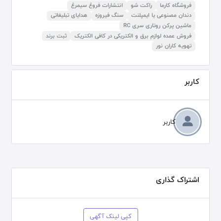
فروشگاه کارما
راکت شو
انتشارات فروغ سیمرغ
دندان مصنوعی یا ایمپلنت
سنگ فیروزه
هدایای تبلیغاتی
ماشین پرکن روتاری سری RC
فروش عمده لوازم برق و الکتریکی در کافی الکتریک
ثبت برند
تهویه کاران نور
کاربر
کاربر
اشتراک گذاری
کپی لینک آگهی