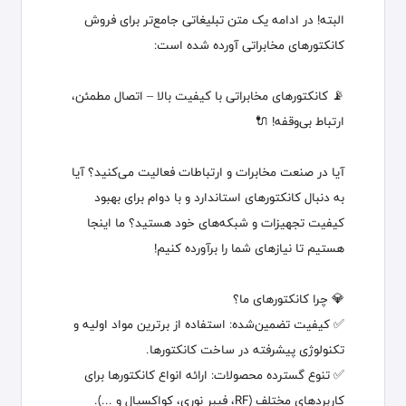
البته! در ادامه یک متن تبلیغاتی جامع‌تر برای فروش
کانکتورهای مخابراتی آورده شده است:
📡 کانکتورهای مخابراتی با کیفیت بالا – اتصال مطمئن،
ارتباط بی‌وقفه! 🔌
آیا در صنعت مخابرات و ارتباطات فعالیت می‌کنید؟ آیا
به دنبال کانکتورهای استاندارد و با دوام برای بهبود
کیفیت تجهیزات و شبکه‌های خود هستید؟ ما اینجا
هستیم تا نیازهای شما را برآورده کنیم!
💎 چرا کانکتورهای ما؟
✅ کیفیت تضمین‌شده: استفاده از برترین مواد اولیه و
تکنولوژی پیشرفته در ساخت کانکتورها.
✅ تنوع گسترده محصولات: ارائه انواع کانکتورها برای
کاربردهای مختلف (RF، فیبر نوری، کواکسیال و ...).