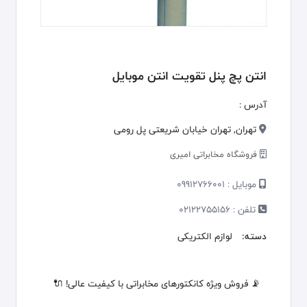
انتن پچ پنل تقویت انتن موبایل
آدرس :
تهران, تهران خیابان شریعتی پل رومی
فروشگاه مخابراتی امیری
موبایل :
09912766001
تلفن :
02122755156
دسته:
لوازم الکتریکی
📡 فروش ویژه کانکتورهای مخابراتی با کیفیت عالی! 🔌