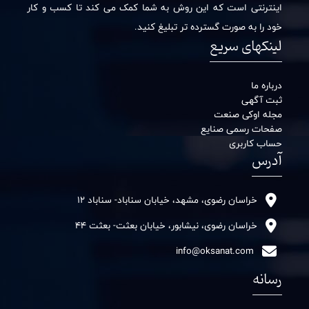
اینترنتی است که این روش به شما کمک می کند تا کسب و کار
خود را به صورت گسترده تر تبلیغ کنید.
لینکهای سریع
درباره ما
ثبت آگهی
مجله اوکی صنعت
صفحات رسمی صنایع
حساب کاربری
آدرس
خراسان رضوی، مشهد، خیابان سناباد- سناباد 12
خراسان رضوی، نیشابور، خیابان بعثت- بعثت 44
info@oksanat.com
رسانه