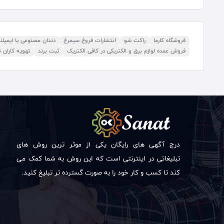
فروشگاه کارما
راکت شو
انتشارات فروغ سیمرغ
دندان مصنوعی یا ایمپل
فروش عمده لوازم برق و الکتریکی در کافی الکتریک
ثبت برند
تهویه کاران ن
درج آگهی های رایگان یکی از موثر ترین روش های
تبلیغاتی در اینترنتی است که این روش به شما کمک می
کند تا کسب و کار خود را به صورت گسترده تر تبلیغ کنید.