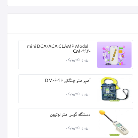
mini DCA/ACA CLAMP Model :
CM-9940
برق و الکترونیک
آمپر متر چنگکی DM-6046
برق و الکترونیک
دستگاه گوس متر لوترون
برق و الکترونیک