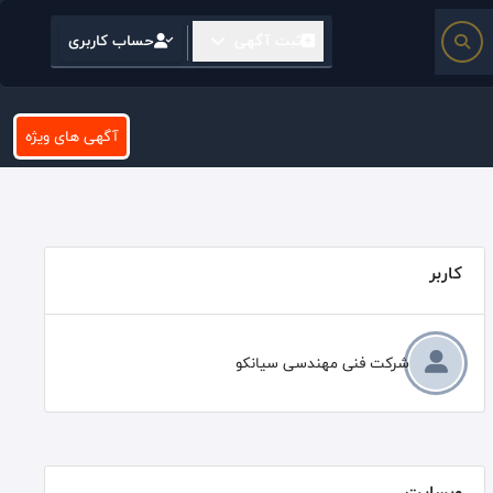
ثبت آگهی
حساب کاربری
آگهی های ویژه
کاربر
شرکت فنی مهندسی سیانکو
وبسایت