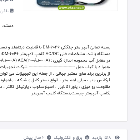
تلفن 
دسته:
بسمه تعالیَ آمپر متر چنگکی M-6046
،همرا ه با کیف حمل ------------------------------------- شرکت 
فرکانس متر ، میلی اهم متر ، انواع تستر کابل و شبکه ، ماهوار
مقاومت رو میزی ، پاور آنالایزر ، اسیلوسکوپ ، پارتیکل کانتر ،
,کلمپ آمپرمتر چیست,دستگاه کلمپ آمپرمتر
1518 بازدید
برق و الکترونیک
2 سال پیش