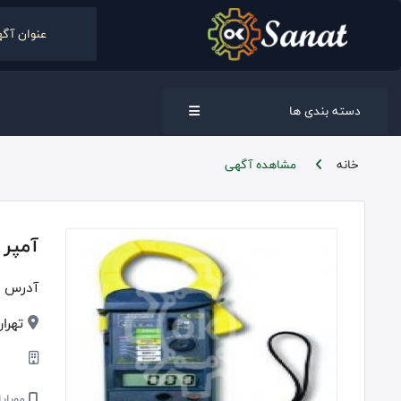
دسته بندی ها
خانه
مشاهده آگهی
آمپر مت
آدرس :
تهران
موبایل