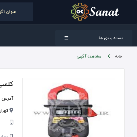
دسته بندی ها
خانه
مشاهده آگهی
کلمپ آ
آدرس :
تهران,
موبایل