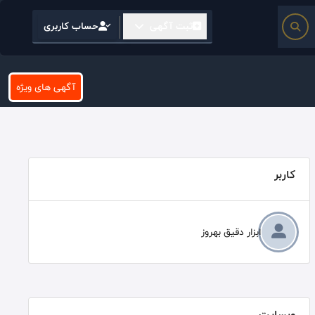
ثبت آگهی
حساب کاربری
آگهی های ویژه
کاربر
ابزار دقیق بهروز
وبسایت