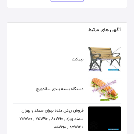
آگهی های مرتبط
نیمکت
دستگاه بسته بندی ساندویچ
فروش روغن دنده بهران سمند و بهران
سمند ویژه 75W80 , 75W90 , 80W90 ,
85W90 , 85W140