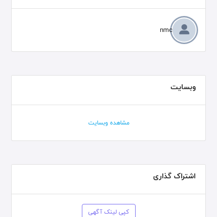
nmc
وبسایت
مشاهده وبسایت
اشتراک گذاری
کپی لینک آگهی