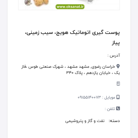
پوست گیری اتوماتیک هویج، سیب زمینی،
پیاز
آدرس :
خراسان رضوی, مشهد مشهد ، شهرک صنعتی طوس ،فاز
یک ، خیابان یازدهم ، پلاک 340
موبایل :
09155140073
تلفن :
دسته:
نفت و گاز و پتروشیمی