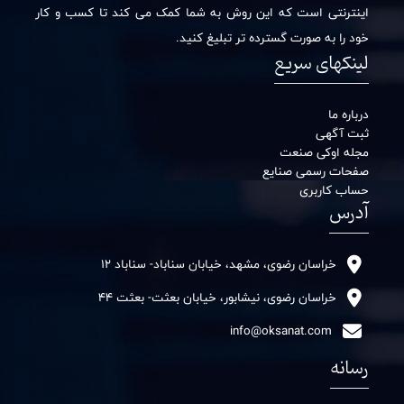
اینترنتی است که این روش به شما کمک می کند تا کسب و کار
خود را به صورت گسترده تر تبلیغ کنید.
لینکهای سریع
درباره ما
ثبت آگهی
مجله اوکی صنعت
صفحات رسمی صنایع
حساب کاربری
آدرس
خراسان رضوی، مشهد، خیابان سناباد- سناباد 12
خراسان رضوی، نیشابور، خیابان بعثت- بعثت 44
info@oksanat.com
رسانه