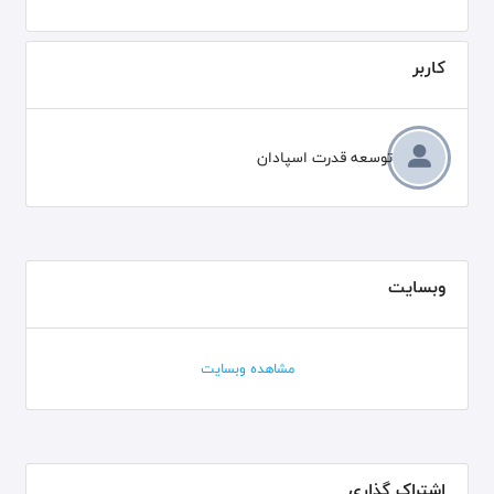
کاربر
توسعه قدرت اسپادان
وبسایت
مشاهده وبسایت
اشتراک گذاری