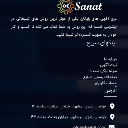
درج آگهی های رایگان یکی از موثر ترین روش های تبلیغاتی در
اینترنتی است که این روش به شما کمک می کند تا کسب و کار
خود را به صورت گسترده تر تبلیغ کنید.
لینکهای سریع
درباره ما
ثبت آگهی
مجله اوکی صنعت
صفحات رسمی صنایع
حساب کاربری
آدرس
خراسان رضوی، مشهد، خیابان سناباد- سناباد 12
خراسان رضوی، نیشابور، خیابان بعثت- بعثت 44
info@oksanat.com