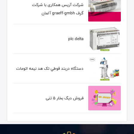
شرکت آریس همکاری با شرکت
گرف graeff-gmbh آلمان
plc delta
دستگاه دربند قوطي تک هد نيمه اتومات
فروش دیگ بخار ۵ تنی