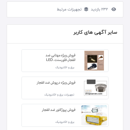
232 بازدید
تجهیزات مرتبط
سایر آگهی های کاربر
فروش ویژه مهتابی ضد
انفجار،فلورسنت، LED
برق و الکترونیک
فروش ویژه درپوش ضد انفجار
تجهیزات برق و الکترونیک
فروش پروژکتور ضد انفجار
برق و الکترونیک