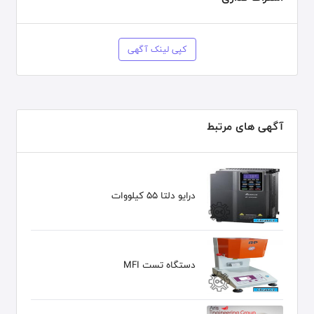
کپی لینک آگهی
آگهی های مرتبط
درایو دلتا 55 کیلووات
دستگاه تست MFI