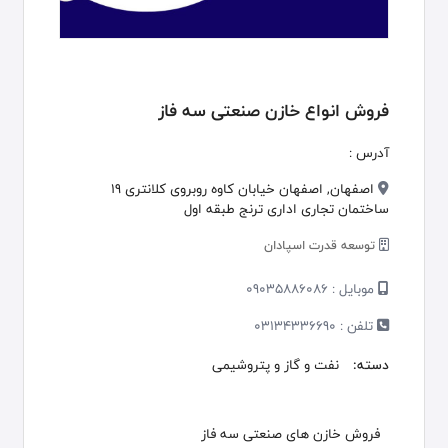
فروش انواع خازن صنعتی سه فاز
آدرس :
اصفهان, اصفهان خیابان کاوه روبروی کلانتری 19
ساختمان تجاری اداری ترنج طبقه اول
توسعه قدرت اسپادان
موبایل :
09035886086
تلفن :
03134336690
دسته:
نفت و گاز و پتروشیمی
فروش خازن های صنعتی سه فاز