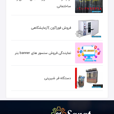
ساختمانی.
فروش فور(آون )آزمایشگاهی
نمایندگی فروش سنسور های banner بنر
دستگاه فر شیرینی