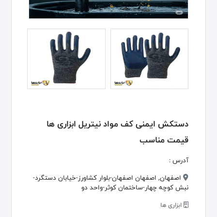
دستکش ایمنی کف مواد نیتریل ابزاری ها
قیمت مناسب
آدرس :
اصفهان, اصفهان اصفهان-بلوار کشاورز-خیابان دستگرد-
نبش کوچه چهار-ساختمان کوثر-واحد دو
ابزاری ها