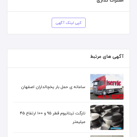
اشتراک گذاری
کپی لینک آگهی
آگهی های مرتبط
سامانه ی حمل بار یخچالداران اصفهان
تارگت تیتانیوم قطر 95 و 100 ارتفاع 45
میلیمتر