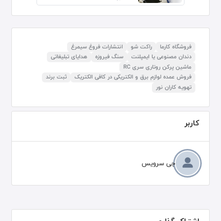
فروشگاه کارما
راکت شو
انتشارات فروغ سیمرغ
دندان مصنوعی یا ایمپلنت
سنگ فیروزه
هدایای تبلیغاتی
ماشین پرکن روتاری سری RC
فروش عمده لوازم برق و الکتریکی در کافی الکتریک
ثبت برند
تهویه کاران نور
کاربر
جی سرویس