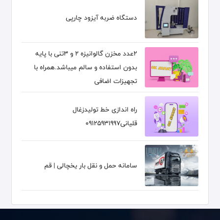
دستگاه ضربه آیزود چارپی
2عدد مخزن گالوانیزه 2 و 3تنی با پایه
بدون استفاده و سالم میباشد.همراه با
تجهیزات اضافی
راه اندازی خط تولیدزغال
قلیانی09125931997
سامانه حمل و نقل بار یخچالی | قم