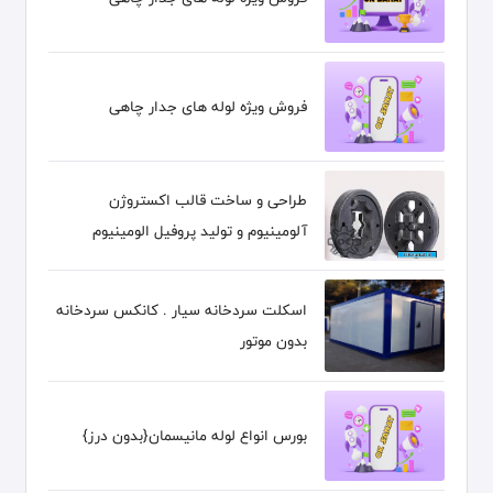
فروش ویژه لوله های جدار چاهی
طراحی و ساخت قالب اکستروژن
آلومینیوم و تولید پروفیل الومینیوم
اسکلت سردخانه سیار . کانکس سردخانه
بدون موتور
بورس انواع لوله مانیسمان{بدون درز}