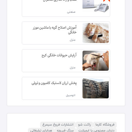
صنعتی
آموزش اصلاح گربه با ماشین موزر
خانگی
منزل
آرایش حیوانات خانگی کرج
منزل
پخش ارزان لاستیک کامیون و تریلی
اتومبیل
فروشگاه کارما
راکت شو
انتشارات فروغ سیمرغ
دندان مصنوعی یا ایمپلنت
سنگ فیروزه
هدایای تبلیغاتی