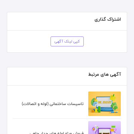
اشتراک گذاری
کپی لینک آگهی
آگهی های مرتبط
تاسیسات ساختمانی (لوله و اتصالات)
فروش ویژه لوله های جدار چاهی