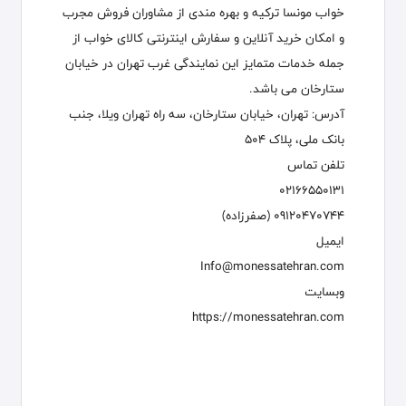
خواب مونسا ترکیه و بهره مندی از مشاوران فروش مجرب
و امکان خرید آنلاین و سفارش اینترنتی کالای خواب از
جمله خدمات متمایز این نمایندگی غرب تهران در خیابان
ستارخان می باشد.
آدرس: تهران، خیابان ستارخان، سه راه تهران ویلا، جنب
بانک ملی، پلاک 504
تلفن تماس
02166550131
09120470744 (صفرزاده)
ایمیل
Info@monessatehran.com
وبسایت
https://monessatehran.com