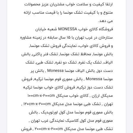
ارتقا کیفیت و سلامت خواب مشتریان عزیز محصولات
متنوع و با کیفیت تشک مونسا را با قیمت مناسب ارائه
می دهد.
فروشگاه کالای خواب MONESSA شعبه خیابان
ستارخان در غرب تهران با 15 سال سابقه در زمينه مشاوره
و فروش کالای خواب، نمایندگی فروش تشک مونسا,
بالش مونسا, محافظ تشک مونسا, تشک فنر پاکتی, بالش
الیاف, تشک یک نفره, تشک دو نفره, تشک طبی, تشک
دست دوز, بالش الیاف مونسا Monessa , بالش پر
مونسا Monessa , بالش مموری فوم مونسا ترکیه, فروش
تشک دست دوز ترکیه, فروش کالای خواب مونسا ترکیه
مدیکال ارزان , کالای خواب مدیکال 100cm-x-200cm
تهران , تشک طبی مونسا مدل مدیکال 120cm-x-200cm ,
بالش مموری فوم مونسا مدل کول اورتوپدیک , بالش
مموری فوم مدل کول کلاسیک نمایندگی غرب تهران ,
تشک طبی مونسا مدل مدیکال 200cm-x-200cm , فروش