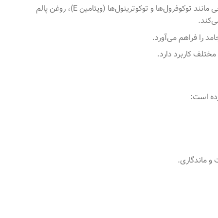
به دلیل محتوای بالای اسیدهای چرب اشباع و آنتی‌اکسیدان‌های طبیعی مانند توکوفرول‌ها و توکوترینول‌ها (ویتامین E)، روغن پالم
‌کند.
مد را فراهم می‌آورد.
مختلف کاربرد دارد.
رده است:
 و ماندگاری.