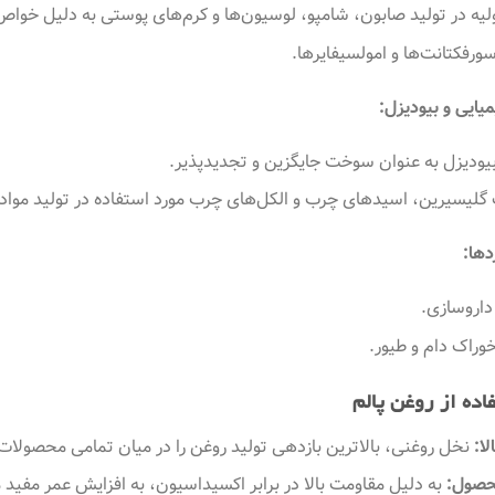
ولیه در تولید صابون، شامپو، لوسیون‌ها و کرم‌های پوستی به دلیل خواص
ورفکتانت‌ها و امولسیفایرها.
یایی و بیودیزل:
بیودیزل به عنوان سوخت جایگزین و تجدیدپذیر.
لیسیرین، اسیدهای چرب و الکل‌های چرب مورد استفاده در تولید مواد شو
دها:
داروسازی.
خوراک دام و طیور.
اده از روغن پالم
لا:
نخل روغنی، بالاترین بازدهی تولید روغن را در میان تمامی محصولات ر
حصول:
به دلیل مقاومت بالا در برابر اکسیداسیون، به افزایش عمر مفی