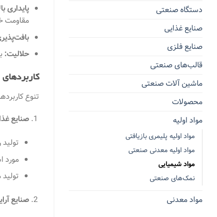
پایداری بال
دستگاه صنعتی
مقاومت خو
صنایع غذایی
بافت‌پذیر
صنایع فلزی
حلالیت:
به
قالب‌های صنعتی
کاربردهای 
ماشین آلات صنعتی
تنوع کاربردها
محصولات
صنایع غذا
مواد اولیه
مواد اولیه پلیمری بازیافتی
تولید 
مواد اولیه معدنی صنعتی
مورد ا
مواد شیمیایی
تولید م
نمک‌های صنعتی
مواد معدنی
صنایع آرا