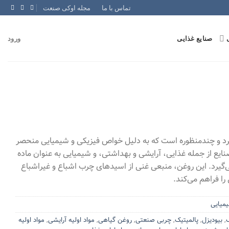
تماس با ما
مجله اوکی صنعت
صنایع غذایی
ورود
برد و چندمنظوره است که به دلیل خواص فیزیکی و شیمیایی منحصر
ایع از جمله غذایی، آرایشی و بهداشتی، و شیمیایی به عنوان ماده
ی‌گیرد. این روغن، منبعی غنی از اسیدهای چرب اشباع و غیراشباع
را فراهم می‌کند.
یمیایی
,
بیودیزل
,
پالمیتیک
,
چربی صنعتی
,
روغن گیاهی
,
مواد اولیه آرایشی
,
مواد اولیه