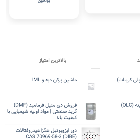
بوتانون
د
بالاترین امتیاز
ماشین پرکن دبه و IML
OLC)
فروش دی متیل فرمامید (DMF)
گرید صنعتی | مواد اولیه شیمیایی با
کیفیت بالا
دی ایزوبوتیل هگزاهیدروفتالات
(DIBE) CAS 70969-58-3