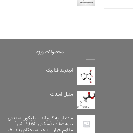
محصولات ویژه
انیدرید فتالیک
متیل استات
ماده اولیه کامپاند سیلیکون صنعتی
نیمه‌شفاف (سختی 60-70 شور) -
مقاوم حرارت بالا، استحکام زیاد، غیر