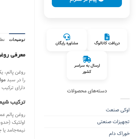
توضیحات
نظر
دریافت کاتالوگ
مشاوره رایگان
معرفی روغن
ارسال به سراسر
کشور
را در سبد
موا
دارای ترکیب 
دسته‌های محصولات
ترکیب شیمی
اوکی صنعت
تجهیزات صنعتی
نیمه‌جامد یا
خوراک دام