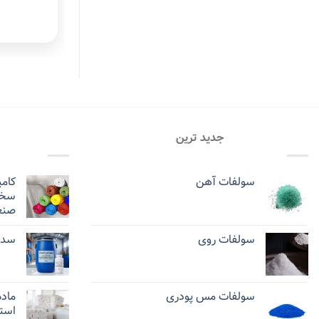
جدید ترین
سولفات آهن
کامپ
سخت
صنع
سولفات روی
سدی
سولفات مس پودری
ماده
استح