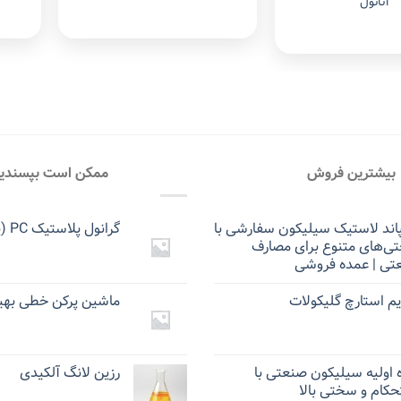
اتانول
بیشترین فروش
ممکن است بپسندی
اند لاستیک سیلیکون سفارشی با
گرانول پلاستیک PC (پلی کربنات)
ی‌های متنوع برای مصارف
تی | عمده فروشی
م استارچ گلیکولات
ماشین پرکن خطی بهینه (
 اولیه سیلیکون صنعتی با
رزین لانگ آلکیدی
کام و سختی بالا