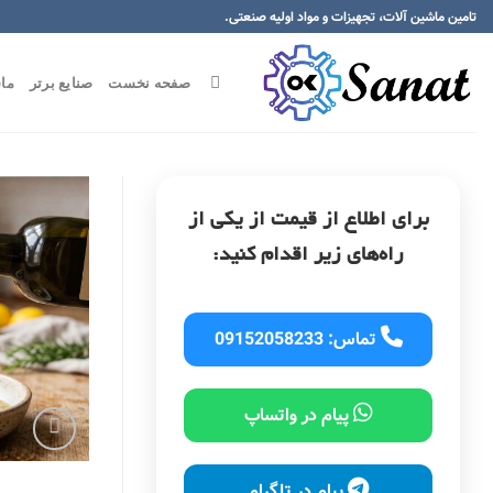
تامین ماشین آلات، تجهیزات و مواد اولیه صنعتی.
صفحه نخست
صنایع برتر
ما
برای اطلاع از قیمت از یکی از
راه‌های زیر اقدام کنید:
تماس: 09152058233
پیام در واتساپ
پیام در تلگرام