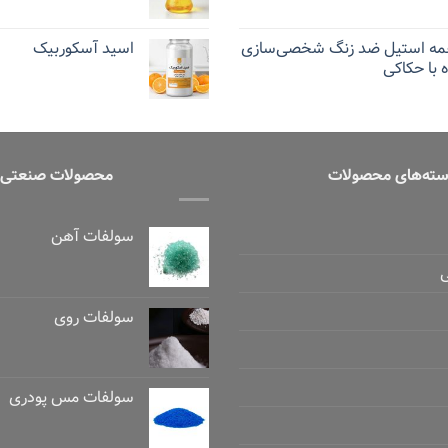
مه استیل ضد زنگ شخصی‌سازی
اسید آسکوربیک
با حکاکی
ته‌های محصولات
محصولات صنعتی
سولفات آهن
سولفات روی
سولفات مس پودری