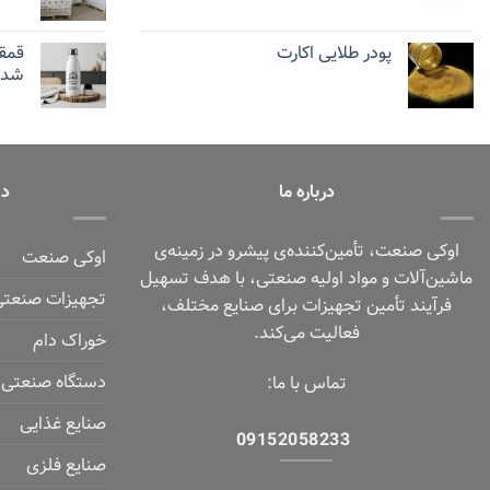
پودر طلایی اکارت
قمق
شده 
درباره ما
دس
اوکی صنعت، تأمین‌کننده‌ی پیشرو در زمینه‌ی
اوکی صنعت
ماشین‌آلات و مواد اولیه صنعتی، با هدف تسهیل
تجهیزات صنعتی
فرآیند تأمین تجهیزات برای صنایع مختلف،
فعالیت می‌کند.
خوراک دام
دستگاه صنعتی
تماس با ما:
صنایع غذایی
09152058233
صنایع فلزی