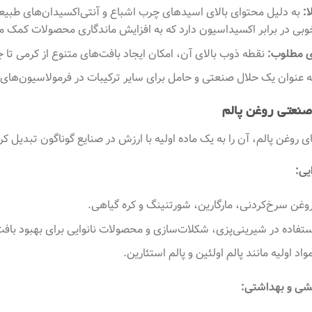
ا:
بی در برابر اکسیداسیون دارد که به افزایش ماندگاری محصولات کمک می
ی مطلوب:
نقطه ذوب بالای آن، امکان ایجاد بافت‌های متنوع از کرمی تا جا
 عنوان یک حلال صنعتی و حامل برای سایر ترکیبات در فرمولاسیون‌های 
صنعتی روغن پالم
ی روغن پالم، آن را به یک ماده اولیه با ارزش در صنایع گوناگون تبدیل ک
یی:
روغن سرخ‌کردنی، مارگارین، شورتنینگ و کره گیاهی.
ستفاده در شیرینی‌پزی، شکلات‌سازی و محصولات نانوایی برای بهبود بافت
واد اولیه مانند پالم اولئین و پالم استئارین.
یشی و بهداشتی: