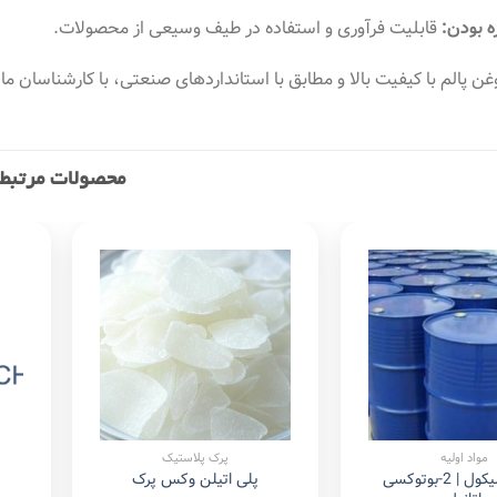
 بودن:
قابلیت فرآوری و استفاده در طیف وسیعی از محصولات.
غن پالم با کیفیت بالا و مطابق با استانداردهای صنعتی، با کارشناسان م
محصولات مرتبط
Add to
Add to
wishlist
wishlist
مواد اولیه
پرک پلاستیک
بوتیل گلیکول | 2-بوتوکسی
پلی اتیلن وکس پرک