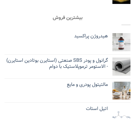
بیشترین فروش
هیدروژن پراکسید
گرانول و پودر SBS صنعتی (استایرن بوتادین استایرن)
- الاستومر ترموپلاستیک با دوام
مالتیتول پودری و مایع
اتیل استات