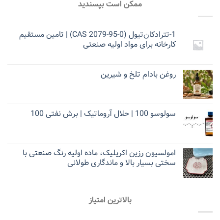
ممکن است بپسندید
1-تترادکان‌تیول (CAS 2079-95-0) | تامین مستقیم
کارخانه برای مواد اولیه صنعتی
روغن بادام تلخ و شیرین
سولوسو 100 | حلال آروماتیک | برش نفتی 100
امولسیون رزین اکریلیک، ماده اولیه رنگ صنعتی با
سختی بسیار بالا و ماندگاری طولانی
بالاترین امتیاز