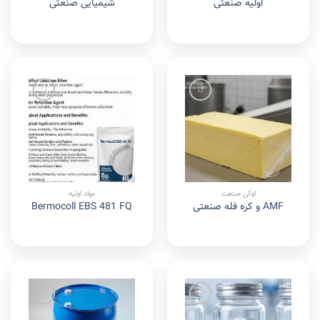
اولیه صنعتی
شیمیایی صنعتی
Add to
Add to
wishlist
wishlist
اوکی صنعت
مواد اولیه
AMF و کره فله صنعتی
Bermocoll EBS 481 FQ
Add to
Add to