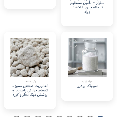
سلولز – تامین مستقیم
کارخانه چین با تخفیف
ویژه
Add to
Add to
wishlist
wishlist
مواد اولیه
اوکی صنعت
آندالوزیت صنعتی نسوز با
آمونیاک پودری
انبساط حرارتی پایین برای
پوشش دیگ بخار و کوره