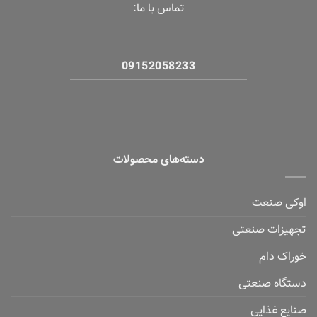
تماس با ما:
09152058233
دسته‌های محصولات
اوکی صنعت
تجهیزات صنعتی
خوراک دام
دستگاه صنعتی
صنایع غذایی