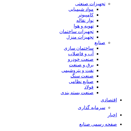
تجهیزات صنعتی
مواد شیمیایی
کامپیوتر
نوار نقاله
تهویه و هوا
تجهیزات ساختمان
تجهیزات منزل
صنایع
ساختمان سازی
آب و فاضلاب
صنعت خودرو
برق و صنعت
نفت و پتروشیمی
صنعت سنگ
صنایع نظامی
فولاد
صنعت بسته بندی
اقتصادی
سرمایه گذاری
اخبار
صفحه رسمی صنایع