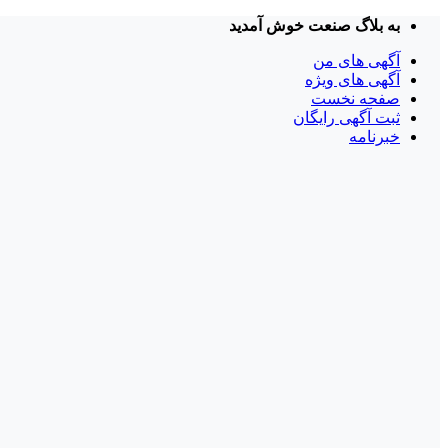
Skip
به بلاگ صنعت خوش آمدید
to
content
آگهی های من
آگهی های ویژه
صفحه نخست
ثبت آگهی رایگان
خبرنامه