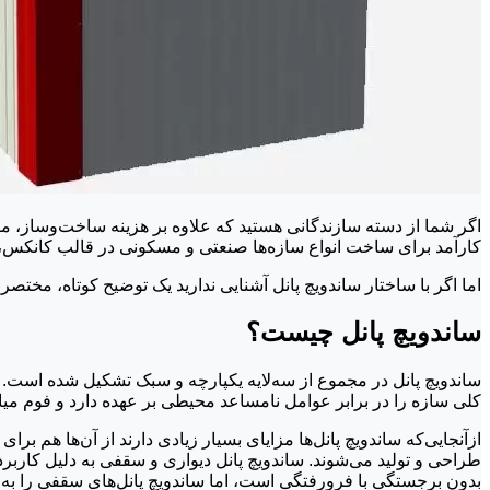
اگر شما از دسته سازندگانی هستید که علاوه بر هزینه ساخت‌وساز، مق
کارآمد برای ساخت انواع سازه‌ها صنعتی و مسکونی در قالب کانکس، سو
اما اگر با ساختار ساندویچ پانل آشنایی ندارید یک توضیح کوتاه، مختصر 
ساندویچ پانل چیست؟
ساندویچ پانل در مجموع از سه‌لایه یکپارچه و سبک تشکیل شده است. 
کلی سازه را در برابر عوامل نامساعد محیطی بر عهده دارد و فوم میا
ازآنجایی‌که ساندویچ پانل‌ها مزایای بسیار زیادی دارند از آن‌ها هم 
طراحی و تولید می‌شوند. ساندویچ پانل دیواری و سقفی به دلیل کاربر
بدون برجستگی با فرورفتگی است، اما ساندویچ پانل‌های سقفی را به