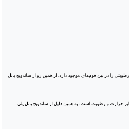
طوبتی را در بین فوم‌های موجود دارد. از همین رو از ساندویچ پانل
ابر حرارت و رطوبت است؛ به همین دلیل از ساندویچ پانل پلی