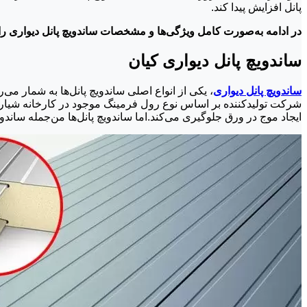
پانل افزایش پیدا کند.
در ادامه به‌صورت کامل ویژگی‌ها و مشخصات ساندویچ پانل دیواری را
ساندویچ پانل دیواری کیان
ساندویچ پانل دیواری
، یکی از انواع اصلی ساندویچ پانل‌ها به شمار م
شرکت تولیدکننده بر اساس نوع رول فرمینگ موجود در کارخانه شیارها
ایجاد موج در ورق جلوگیری می‌کند.اما ساندویچ پانل‌ها من‌جمله ساندو