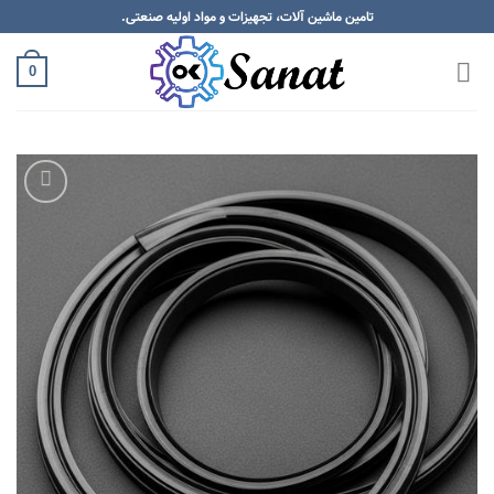
Skip
تامین ماشین آلات، تجهیزات و مواد اولیه صنعتی.
to
content
0
Add to
wishlist