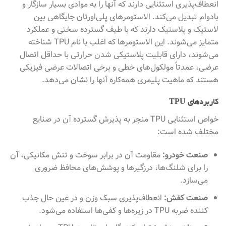
انعطاف‌پذیری استثنایی دارند که آنها را به موادی بسیار سازگار و
بادوام تبدیل می‌کند. الاستومرهای پلی‌اورتان جایگاهی بین
لاستیک و پلاستیک دارند که با طیف گسترده سختی و عملکرد
متمایز می‌شوند. این الاستومرها که اغلب با نام TPU شناخته
می‌شوند، دارای قابلیت پلاستیکی شدن حرارتی با حداقل اتصال
عرضی، عمدتاً مولکول‌های خطی و برخی اتصالات عرضی فیزیکی
هستند که ماهیت پلیمری همه‌کاره آنها را نشان می‌دهد.
کاربردهای TPU
خواص استثنایی TPU منجر به پذیرش گسترده آن در صنایع
مختلف شده است:
صنعت خودرو:
مقاومت آن در برابر سوخت و تنش مکانیکی، آن
را برای شلنگ‌ها، درزگیرها و پوشش‌های محافظ ضروری
می‌سازد.
صنعت کفش:
انعطاف‌پذیری سبک وزن و در عین حال جذب
کننده ضربه TPU در زیره‌ها و کفی‌ها استفاده می‌شود.