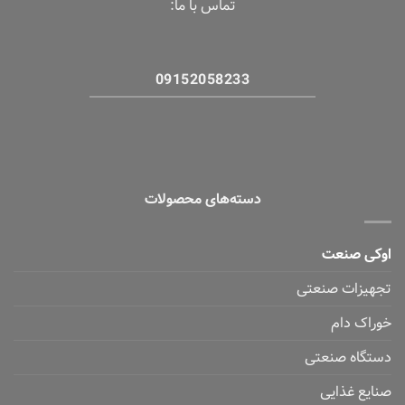
تماس با ما:
09152058233
دسته‌های محصولات
اوکی صنعت
تجهیزات صنعتی
خوراک دام
دستگاه صنعتی
صنایع غذایی