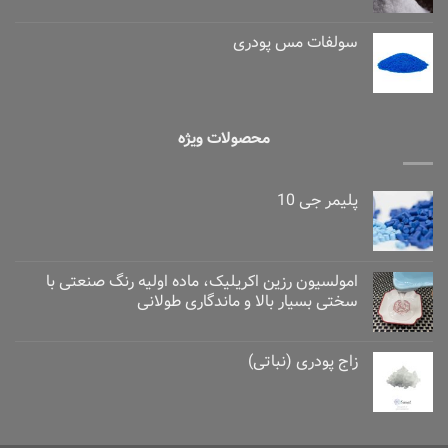
سولفات مس پودری
محصولات ویژه
پلیمر جی 10
امولسیون رزین اکریلیک، ماده اولیه رنگ صنعتی با
سختی بسیار بالا و ماندگاری طولانی
زاج پودری (نباتی)