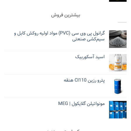
بیشترین فروش
گرانول پی وی سی (PVC) مواد اولیه روکش کابل و
سیم‌کشی صنعتی
اسید آسکوربیک
پترو رزین CI110 هنقه
مونواتیلن گلایکول | MEG