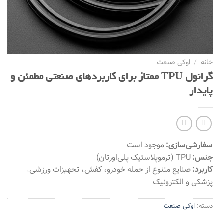
خانه
/
اوکی صنعت
گرانول TPU ممتاز برای کاربردهای صنعتی مطمئن و
پایدار
سفارشی‌سازی:
موجود است
جنس:
TPU (ترموپلاستیک پلی‌اورتان)
کاربرد:
صنایع متنوع از جمله خودرو، کفش، تجهیزات ورزشی،
پزشکی و الکترونیک
دسته:
اوکی صنعت