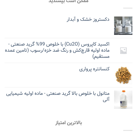
ممکن است بپسندید
دکستروز خشک و آبدار
اکسید کاپروس (Cu2O) با خلوص 99% گرید صنعتی -
ماده اولیه قارچ‌کش و رنگ ضد خزه/رسوب (تامین عمده
مستقیم)
کنسانتره پرواری
متانول با خلوص بالا گرید صنعتی - ماده اولیه شیمیایی
آلی
بالاترین امتیاز