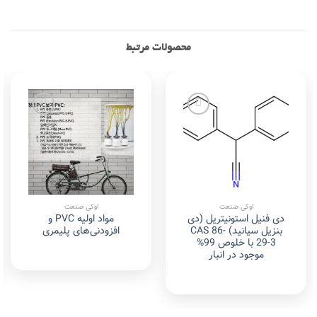
محصولات مرتبط
Add to
Add to
wishlist
wishlist
اوکی صنعت
اوکی صنعت
دی فنیل استونیتریل (دی
مواد اولیه PVC و
بنزیل سیانید) CAS 86-
افزودنی‌های پلیمری
29-3 با خلوص 99%
موجود در انبار