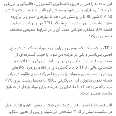
این ماده به راحتی از طریق قالب‌گیری اکستروژن، قالب‌گیری تزریقی
یا ریخته‌گری فرآوری می‌شود و سختی آن قابل تنظیم است و از شور
A 60 تا شور D 80 را پوشش می‌دهد تا نیازهای متنوع را برآورده
سازد. علاوه بر این، مقاومت چشمگیر TPU در برابر آب و هوا و
اشعه UV، عملکرد طولانی مدت آن را در شرایط محیطی مختلف
تضمین می‌کند.
TPU، یا لاستیک الاستومری پلی‌اورتان ترموپلاستیک، در دو نوع
اصلی پلی‌استر و پلی‌اتر عرضه می‌شود. با طیف گسترده‌ای از
سختی، مقاومت استثنایی در برابر سایش و روغن، شفافیت و
کشسانی عالی، TPU کاربرد گسترده‌ای در اقلام روزمره، کالاهای
ورزشی، اسباب‌بازی و مواد تزئینی پیدا می‌کند. نوع مقاوم در برابر
شعله بدون هالوژن آن، جایگزینی سازگار با محیط زیست برای PVC
نرم ارائه می‌دهد که با تقاضای رو به رشد برای مواد پایدار در صنایع
متعدد همسو است.
الاستومرها با دمای انتقال شیشه‌ای کمتر از دمای اتاق و ازدیاد طول
در شکست بیش از 50% مشخص می‌شوند و پس از تغییر شکل،