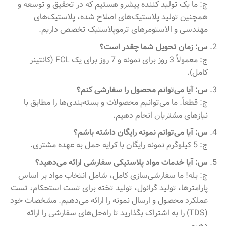
ج: ما یک تولید کننده پیشرو هستیم که در تحقیق و توسعه و
همچنین تولید پلاستیک‌های اصلاح شده، پلاستیک‌های
مهندسی و الاستومرهای ترموپلاستیک تخصص داریم.
س: زمان تحویل شما چقدر است؟
ج: معمولاً 3 روز برای نمونه و 7 روز برای یک FCL (کانتینر
کامل).
س: آیا می‌توانم محصول را سفارشی کنم؟
ج: قطعاً. ما می‌توانیم محصولات و بسته‌بندی‌ها را مطابق با
نیازهای مشتریان انجام دهیم.
س: آیا می‌توانم نمونه رایگان داشته باشم؟
ج: 5 کیلوگرم نمونه رایگان با کرایه حمل به عهده مشتری.
س: آیا خدمات مواد پلاستیکی سفارشی ارائه می‌دهید؟
ج: بله! ما سفارشی‌سازی کامل، شامل انتخاب مواد بر اساس
پارامترها، تولید گرانول، تولید تخته برای تست استحکام، تست
عملکرد محصول و ارسال نمونه را ارائه می‌دهیم. مشخصات خود
(TDS) را به اشتراک بگذارید تا راه‌حل‌های سفارشی را ارائه
دهیم.