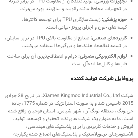
تجهیزات ورزشی:
تولیدکنندگان از مقاومت TPU در برابر ضربه
در تجهیزات محافظ مانند زانوبند و ساق‌بند بهره می‌برند.
حوزه پزشکی:
زیست‌سازگاری TPU برای توسعه کاتترها،
کیسه‌های خون و اجزای پروتز حیاتی است.
کاربردهای صنعتی:
صنایع از مقاومت بالای TPU در برابر سایش،
در تسمه نقاله‌ها، غلتک‌ها و درزگیرها استفاده می‌کنند.
لوازم الکترونیکی مصرفی:
دوام و انعطاف‌پذیری آن برای ساخت
قاب‌ها و کابل‌ها ایده‌آل است.
پروفایل شرکت تولید کننده
شرکت Xiamen Kingmoo Industrial Co., Ltd. در تاریخ 28 جولای
2015 تاسیس شد و به صورت استراتژیک در شماره 1775، جاده
جی‌لونگ، منطقه تونگ‌آن، شهر شیامن، استان فوجیان واقع شده
است. ما به عنوان یک شرکت های‌تک، تحقیق و توسعه، تولید،
فروش و خدمات کاربردی را برای پلاستیک‌های مهندسی،
الاستومرهای ترموپلاستیک و پلاستیک‌های اصلاح شده یکپارچه