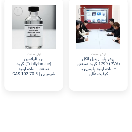
Add to
Add to
wishlist
wishlist
اوکی صنعت
اوکی صنعت
پودر پلی وینیل الکل
تری‌آلیلامین
(PVA) 1799 گرید صنعتی
(Triallylamine) گرید
– ماده اولیه پلیمری با
صنعتی | ماده اولیه
کیفیت عالی
شیمیایی | CAS 102-70-5