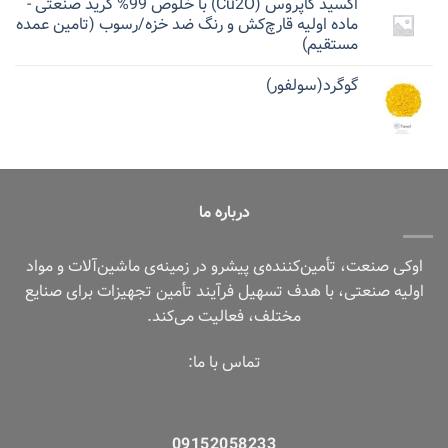
اکسید کاپروس (Cu2O) با خلوص 99% گرید صنعتی -
ماده اولیه قارچ‌کش و رنگ ضد خزه/رسوب (تامین عمده
مستقیم)
گوگرد(سولفور)
درباره ما
اوکی صنعت، تأمین‌کننده‌ی پیشرو در زمینه‌ی ماشین‌آلات و مواد
اولیه صنعتی، با هدف تسهیل فرآیند تأمین تجهیزات برای صنایع
مختلف، فعالیت می‌کند.
تماس با ما:
09152058233