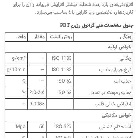
افزودنی‌های بازدارنده شعله، بیشتر افزایش می‌یابد و آن را برای
کاربردهای تخصصی و با کارایی بالا مناسب می‌سازد.
جدول مشخصات فنی گرانول رزین PBT
ویژگی
روش تست
مقدار
واحد
خواص اولیه
چگالی
ISO 1183
—
g/cm³
نرخ جریان مذاب
ISO 1133
—
g/10min
جذب آب
ISO 62
—
%
جذب رطوبت در تعادل
ISO 62
2.0-2.6
%
انقباض خطی قالب
0.0085
–
خواص مکانیکی
استحکام کششی
ISO 527
50
Mpa