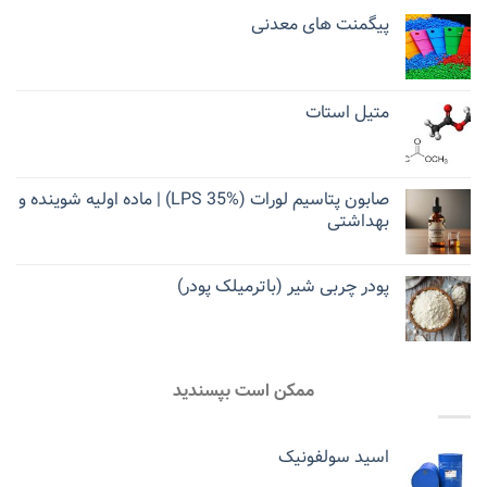
پیگمنت های معدنی
متیل استات
صابون پتاسیم لورات (LPS 35%) | ماده اولیه شوینده و
بهداشتی
پودر چربی شیر (باترمیلک پودر)
ممکن است بپسندید
اسید سولفونیک