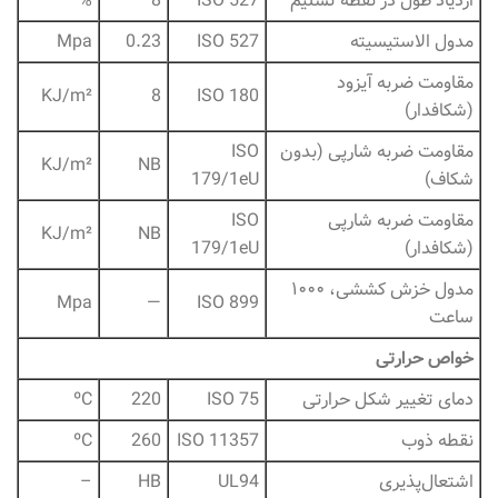
ازدیاد طول در نقطه تسلیم
ISO 527
8
%
مدول الاستیسیته
ISO 527
0.23
Mpa
مقاومت ضربه آیزود
KJ/m²
8
ISO 180
(شکافدار)
مقاومت ضربه شارپی (بدون
ISO
KJ/m²
NB
شکاف)
179/1eU
مقاومت ضربه شارپی
ISO
KJ/m²
NB
(شکافدار)
179/1eU
مدول خزش کششی، ۱۰۰۰
Mpa
—
ISO 899
ساعت
خواص حرارتی
دمای تغییر شکل حرارتی
ISO 75
220
ºC
نقطه ذوب
ISO 11357
260
ºC
اشتعال‌پذیری
UL94
HB
–