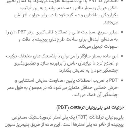
هنگامی که PBT با الیاف شیشه تقویت می‌شود، به دمای تغییر
شکل حرارتی بسیار بالایی دست می‌یابد و به این ترتیب
یکپارچگی ساختاری و عملکرد خود را در برابر حرارت افزایش
می‌دهد.
تبلور سریع، سیالیت عالی و عملکرد قالب‌گیری برتر PBT، آن را
به ماده‌ای ایده‌آل برای ساخت طرح‌های پیچیده با دقت و
سهولت تبدیل می‌کند.
این ماده بسیار سازگار را می‌توان با پلاستیک‌های مختلف ترکیب
و اصلاح کرد تا نیازهای خاص را برآورده سازد و تطبیق‌پذیری
چشمگیر خود را به نمایش بگذارد.
PBT با ضریب اصطکاک پایین، مقاومت سایش استثنایی و
خزش خمشی حداقل متمایز می‌شود که در مجموع به طول عمر
چشمگیر آن کمک می‌کند.
جزئیات فنی پلی‌بوتیلن ترفتالات (PBT)
پلی‌بوتیلن ترفتالات (PBT) یک پلی‌استر ترموپلاستیک مصنوعی
پیچیده از خانواده پلی‌استرها است. این ماده از طریق پلیمریزاسیون