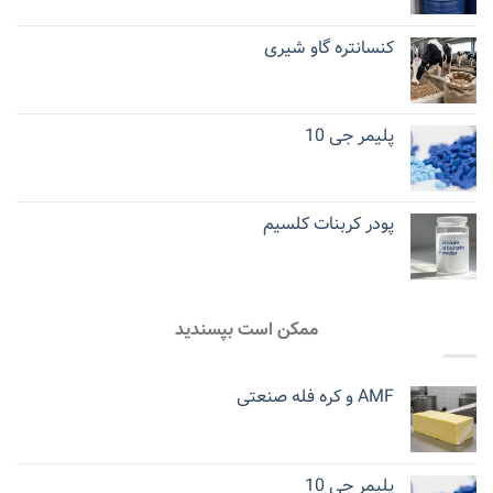
کنسانتره گاو شیری
پلیمر جی 10
پودر کربنات کلسیم
ممکن است بپسندید
AMF و کره فله صنعتی
پلیمر جی 10