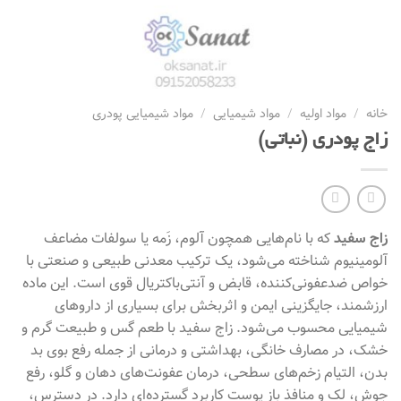
خانه
/
مواد اولیه
/
مواد شیمیایی
/
مواد شیمیایی پودری
زاج پودری (نباتی)
زاج سفید
که با نام‌هایی همچون آلوم، زَمه یا سولفات مضاعف
آلومینیوم شناخته می‌شود، یک ترکیب معدنی طبیعی و صنعتی با
خواص ضدعفونی‌کننده، قابض و آنتی‌باکتریال قوی است. این ماده
ارزشمند، جایگزینی ایمن و اثربخش برای بسیاری از داروهای
شیمیایی محسوب می‌شود. زاج سفید با طعم گس و طبیعت گرم و
خشک، در مصارف خانگی، بهداشتی و درمانی از جمله رفع بوی بد
بدن، التیام زخم‌های سطحی، درمان عفونت‌های دهان و گلو، رفع
جوش، لک و منافذ باز پوست کاربرد گسترده‌ای دارد. در دسترس،