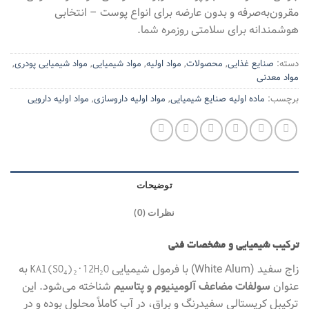
مقرون‌به‌صرفه و بدون عارضه برای انواع پوست – انتخابی
هوشمندانه برای سلامتی روزمره شما.
دسته:
صنایع غذایی
,
محصولات
,
مواد اولیه
,
مواد شیمیایی
,
مواد شیمیایی پودری
,
مواد معدنی
برچسب:
ماده اولیه صنایع شیمیایی
,
مواد اولیه داروسازی
,
مواد اولیه دارویی
توضیحات
نظرات (0)
ترکیب شیمیایی و مشخصات فنی
زاج سفید (White Alum) با فرمول شیمیایی
به
KAl(SO₄)₂·12H₂O
عنوان
سولفات مضاعف آلومینیوم و پتاسیم
شناخته می‌شود. این
ترکیبل کریستالی سفیدرنگ و براق، در آب کاملاً محلول بوده و در