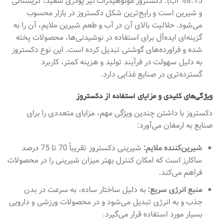
8.15% آب). دکستروز مونوهیدرات نیز پودری سفید، کریستالی
و شیرین است و رایج‌ترین شکل دکستروز در بازار محسوب
می‌شود. حلالیت بالای آن در آب و طعم شیرین ملایم، آن را به
گزینه‌ای ایده‌آل برای استفاده در نوشیدنی‌ها، محصولات پخته
شده و فراورده‌های گوشتی تبدیل کرده است. این نوع دکستروز
به دلیل سهولت در فرآیند تولید و هزینه کمتر، کاربرد
گسترده‌تری در صنایع غذایی دارد.
ویژگی‌های کلیدی و مزایای استفاده از دکستروز
دکستروز با داشتن چندین ویژگی مهم، مزایای متعددی را برای
صنایع به ارمغان می‌آورد:
شیرین‌کننده ملایم:
شیرینی دکستروز تقریباً 70 تا 75 درصد
ساکارز است که امکان کنترل بهتر میزان شیرینی را در محصولات
فراهم می‌کند.
منبع انرژی سریع:
به دلیل ساختار ساده، به سرعت در بدن
جذب و به انرژی تبدیل می‌شود و در محصولات ورزشی و دارویی
بسیار مورد استفاده قرار می‌گیرد.