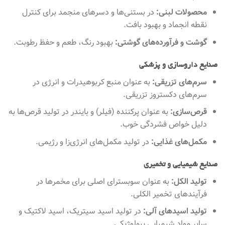
محصولات لبنی:
در بستنی‌ها و دسرهای منجمد برای کنترل
نقطه انجماد و بهبود بافت.
گوشت و فرآورده‌های گوشتی:
بهبود رنگ، طعم و حفظ رطوبت.
صنایع داروسازی و پزشکی
سرم‌های تزریقی:
به عنوان منبع کربوهیدرات و انرژی در
سرم‌های دکستروز تزریقی.
قرص‌سازی:
به عنوان پرکننده (فیلر) و بایندر در تولید قرص‌ها به
دلیل خواص فشردگی خوب.
مکمل‌های غذایی:
در تولید مکمل‌های انرژی‌زا و رژیمی.
صنایع شیمیایی و تخمیری
تولید الکل:
به عنوان سوبسترای اصلی برای مخمرها در
فرآیندهای تخمیر الکلی.
تولید اسیدهای آلی:
در تولید اسید سیتریک، اسید لاکتیک و
سایر مواد شیمیایی بیولوژیکی.