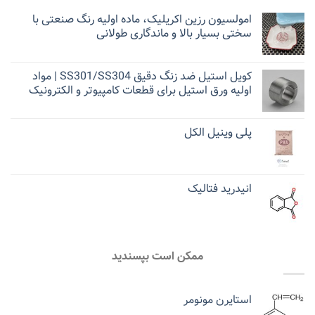
امولسیون رزین اکریلیک، ماده اولیه رنگ صنعتی با
سختی بسیار بالا و ماندگاری طولانی
کویل استیل ضد زنگ دقیق SS301/SS304 | مواد
اولیه ورق استیل برای قطعات کامپیوتر و الکترونیک
پلی وینیل الکل
انیدرید فتالیک
ممکن است بپسندید
استایرن مونومر