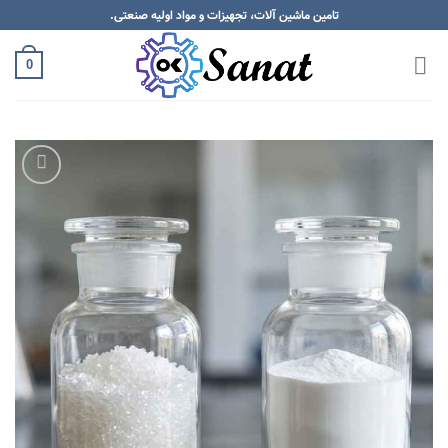
Skip
تامین ماشین آلات، تجهیزات و مواد اولیه صنعتی.
to
content
0
Add to
wishlist