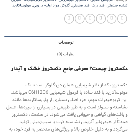
کننده صنعتی
,
قند ذرت
,
قند صنعتی
,
گلوکز
,
مواد اولیه دارویی
,
مونوساکارید
توضیحات
نظرات (0)
دکستروز چیست؟ معرفی جامع دکستروز خشک و آبدار
دکستروز، که از نظر شیمیایی همان دی-گلوکز است، یک
مونوساکارید یا قند ساده با فرمول شیمیایی C6H12O6 می‌باشد.
این کربوهیدرات مهم، جزء اصلی بسیاری از پلی‌ساکاریدها مانند
نشاسته و سلولز است و به طور طبیعی در بسیاری از میوه‌ها، عسل
و بافت‌های گیاهی و حیوانی یافت می‌شود. در صنعت، دکستروز
عمدتاً از هیدرولیز آنزیمی نشاسته ذرت یا سیب‌زمینی تولید
می‌گردد و به دلیل خلوص بالا و ویژگی‌های منحصر به فرد خود، به