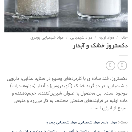
خانه
/
مواد اولیه
/
مواد شیمیایی
/
مواد شیمیایی پودری
دکستروز خشک و آبدار
دکستروز، قند ساده‌ای با کاربردهای وسیع در صنایع غذایی، دارویی
و شیمیایی، در دو گرید خشک (آنهیدروس) و آبدار (مونوهیدرات)
موجود است. این محصول به عنوان شیرین‌کننده، حجم‌دهنده و
ماده اولیه در فرایندهای صنعتی مختلف به کار می‌رود و منبعی
سریع از انرژی است.
دسته:
مواد اولیه
,
مواد شیمیایی
,
مواد شیمیایی پودری
برچسب:
افزودنی غذایی
,
دکستروز آنهیدروس
,
دکستروز مونوهیدرات
,
شیرین