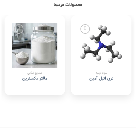
محصولات مرتبط
Add to
Add to
wishlist
wishlist
مواد اولیه
صنایع غذایی
تری اتیل آمین
مالتو دکسترین