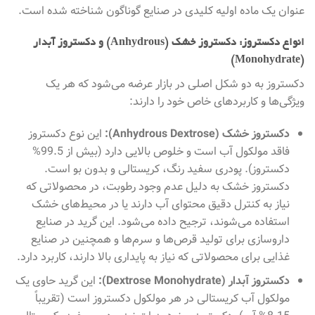
عنوان یک ماده اولیه کلیدی در صنایع گوناگون شناخته شده است.
انواع دکستروز: دکستروز خشک (Anhydrous) و دکستروز آبدار
(Monohydrate)
دکستروز به دو شکل اصلی در بازار عرضه می‌شود که هر یک
ویژگی‌ها و کاربردهای خاص خود را دارند:
دکستروز خشک (Anhydrous Dextrose):
این نوع دکستروز
فاقد مولکول آب است و خلوص بالایی دارد (بیش از 99.5%
دکستروز). پودری سفید رنگ، کریستالی و بدون بو است.
دکستروز خشک به دلیل عدم وجود رطوبت، در محصولاتی که
نیاز به کنترل دقیق محتوای آب دارند یا در محیط‌های خشک
استفاده می‌شوند، ترجیح داده می‌شود. این گرید در صنایع
داروسازی برای تولید قرص‌ها و سرم‌ها و همچنین در صنایع
غذایی برای محصولاتی که نیاز به پایداری بالا دارند، کاربرد دارد.
دکستروز آبدار (Dextrose Monohydrate):
این گرید حاوی یک
مولکول آب کریستالی در هر مولکول دکستروز است (تقریباً