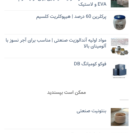
EVA و لاستیک
پرکلرین 60 درصد | هیپوکلریت کلسیم
مواد اولیه آندالوزیت صنعتی | مناسب برای آجر نسوز با
آلومینای بالا
فوکو کومیانگ DB
ممکن است بپسندید
بنتونیت صنعتی