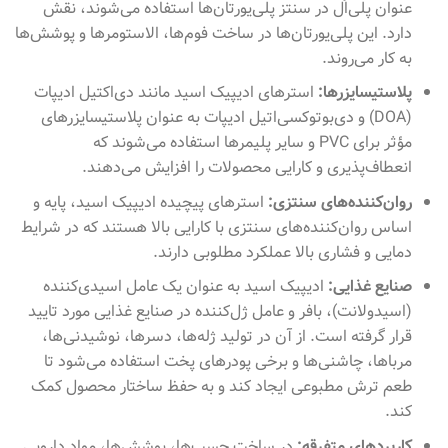
عنوان پلی‌اُل در سنتز پلی‌یورتان‌ها استفاده می‌شوند، نقش
دارد. این پلی‌یورتان‌ها در ساخت فوم‌ها، الاستومرها و پوشش‌ها
به کار می‌روند.
پلاستیسایزرها:
استرهای ادیپیک اسید مانند دی‌اکتیل ادیپات
(DOA) و دی‌بوتوکسی‌اتیل ادیپات به عنوان پلاستیسایزرهای
مؤثر برای PVC و سایر پلیمرها استفاده می‌شوند که
انعطاف‌پذیری و کارایی محصولات را افزایش می‌دهند.
روان‌کننده‌های سنتزی:
استرهای پیچیده ادیپیک اسید، پایه و
اساس روان‌کننده‌های سنتزی با کارایی بالا هستند که در شرایط
دمایی و فشاری بالا عملکرد مطلوبی دارند.
صنایع غذایی:
ادیپیک اسید به عنوان یک عامل اسیدی‌کننده
(اسیدولانت)، بافر و عامل ژل‌کننده در صنایع غذایی مورد تایید
قرار گرفته است. از آن در تولید ژله‌ها، دسرها، نوشیدنی‌ها،
مرباها، چاشنی‌ها و برخی پودرهای پخت استفاده می‌شود تا
طعم ترش مطبوعی ایجاد کند و به حفظ ساختار محصول کمک
کند.
کاربردهای متفرقه:
در ساخت چسب‌ها، پوشش‌ها، مواد دارویی