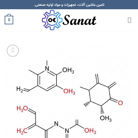
Skip
تامین ماشین آلات، تجهیزات و مواد اولیه صنعتی.
to
content
0
Add to
wishlist