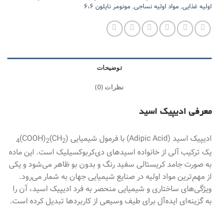
اولیه غذایی
,
مواد اولیه نساجی
,
مونومر نایلون ۶،۶
توضیحات
نظرات (0)
معرفی ادیپیک اسید
ادیپیک اسید (Adipic Acid) با فرمول شیمیایی (CH
)
(COOH)
4
2
2
یک ترکیب آلی از خانواده اسیدهای دی‌کربوکسیلیک است. این ماده
به صورت جامد کریستالی سفید رنگ و بدون بو ظاهر می‌شود و یکی
از مهم‌ترین مواد اولیه در صنایع شیمیایی جهان به شمار می‌رود.
ویژگی‌های ساختاری و شیمیایی منحصر به فرد ادیپیک اسید، آن را
به گزینه‌ای ایده‌آل برای طیف وسیعی از کاربردها تبدیل کرده است.