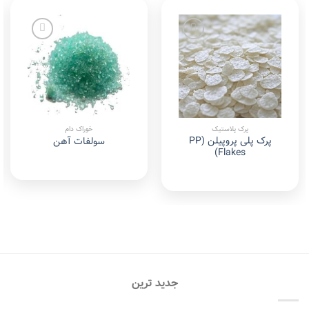
Add to
Add to
wishlist
wishlist
پرک پلاستیک
خوراک دام
پرک پلی پروپیلن (PP
سولفات آهن
Flakes)
جدید ترین