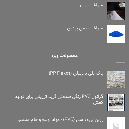
سولفات روی
سولفات مس پودری
محصولات ویژه
پرک پلی پروپیلن (PP Flakes)
گرانول PVC رنگی صنعتی گرید تزریقی برای تولید
کفش
رزین پی‌وی‌سی (PVC) - مواد اولیه و خام صنعتی