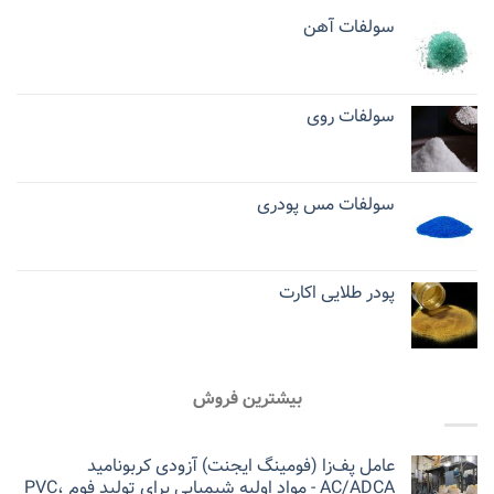
سولفات آهن
سولفات روی
سولفات مس پودری
پودر طلایی اکارت
بیشترین فروش
عامل پف‌زا (فومینگ ایجنت) آزودی کربونامید
AC/ADCA - مواد اولیه شیمیایی برای تولید فوم PVC،