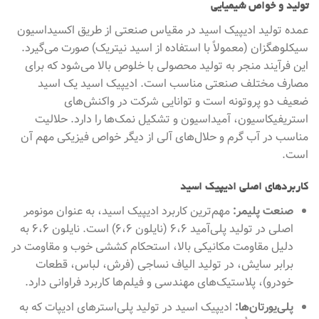
تولید و خواص شیمیایی
عمده تولید ادیپیک اسید در مقیاس صنعتی از طریق اکسیداسیون
سیکلوهگزان (معمولاً با استفاده از اسید نیتریک) صورت می‌گیرد.
این فرآیند منجر به تولید محصولی با خلوص بالا می‌شود که برای
مصارف مختلف صنعتی مناسب است. ادیپیک اسید یک اسید
ضعیف دو پروتونه است و توانایی شرکت در واکنش‌های
استریفیکاسیون، آمیداسیون و تشکیل نمک‌ها را دارد. حلالیت
مناسب در آب گرم و حلال‌های آلی از دیگر خواص فیزیکی مهم آن
است.
کاربردهای اصلی ادیپیک اسید
صنعت پلیمر:
مهم‌ترین کاربرد ادیپیک اسید، به عنوان مونومر
اصلی در تولید پلی‌آمید ۶،۶ (نایلون ۶،۶) است. نایلون ۶،۶ به
دلیل مقاومت مکانیکی بالا، استحکام کششی خوب و مقاومت در
برابر سایش، در تولید الیاف نساجی (فرش، لباس، قطعات
خودرو)، پلاستیک‌های مهندسی و فیلم‌ها کاربرد فراوانی دارد.
پلی‌یورتان‌ها:
ادیپیک اسید در تولید پلی‌استرهای ادیپات که به